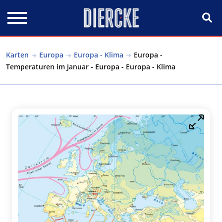
Direkt zum Inhalt
Karten
Europa
Europa - Klima
Europa -
Temperaturen im Januar - Europa - Europa - Klima