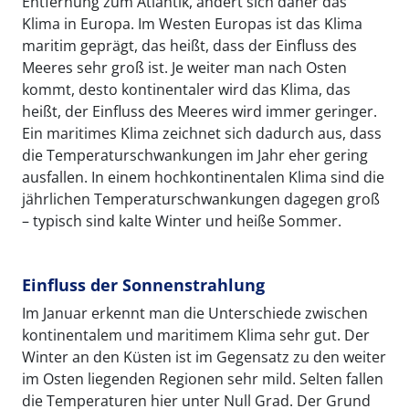
Entfernung zum Atlantik, ändert sich daher das
Klima in Europa. Im Westen Europas ist das Klima
maritim geprägt, das heißt, dass der Einfluss des
Meeres sehr groß ist. Je weiter man nach Osten
kommt, desto kontinentaler wird das Klima, das
heißt, der Einfluss des Meeres wird immer geringer.
Ein maritimes Klima zeichnet sich dadurch aus, dass
die Temperaturschwankungen im Jahr eher gering
ausfallen. In einem hochkontinentalen Klima sind die
jährlichen Temperaturschwankungen dagegen groß
– typisch sind kalte Winter und heiße Sommer.
Einfluss der Sonnenstrahlung
Im Januar erkennt man die Unterschiede zwischen
kontinentalem und maritimem Klima sehr gut. Der
Winter an den Küsten ist im Gegensatz zu den weiter
im Osten liegenden Regionen sehr mild. Selten fallen
die Temperaturen hier unter Null Grad. Der Grund