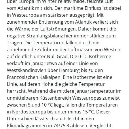
über Europa im Winter relativ milde, feuchte Luft
vom Atlantik mit sich. Der maritime Einfluss ist dabei
in Westeuropa am stärksten ausgeprägt. Mit
zunehmender Entfernung vom Atlantik verliert sich
die Wärme der Luftströmungen. Daher kommt die
negative Strahlungsbilanz hier immer stärker zum
Tragen. Die Temperaturen fallen durch die
abnehmende Zufuhr milder Luftmassen von Westen
auf deutlich unter Null Grad. Die 0-°C-Isotherme
verläuft im Januar etwa auf einer Linie von
Westskandinavien über Hamburg bis zu den
Französischen Kalkalpen. Eine Isotherme ist eine
Linie, auf deren Höhe die gleiche Temperatur
herrscht. Während die mittlere Januartemperatur im
unmittelbaren Küstenbereich Westeuropas zumeist
zwischen 5 und 10 °C liegt, fallen die Temperaturen
in Nordosteuropa bis unter minus 15 °C. Dieser
Unterschied lässt sich auch leicht in den
Klimadiagrammen in 74/75.3 ablesen. Vergleicht