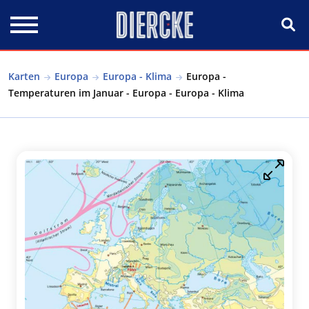
Direkt zum Inhalt
Karten
Europa
Europa - Klima
Europa -
Temperaturen im Januar - Europa - Europa - Klima