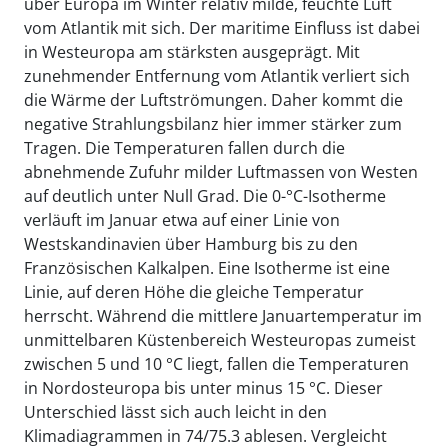
über Europa im Winter relativ milde, feuchte Luft
vom Atlantik mit sich. Der maritime Einfluss ist dabei
in Westeuropa am stärksten ausgeprägt. Mit
zunehmender Entfernung vom Atlantik verliert sich
die Wärme der Luftströmungen. Daher kommt die
negative Strahlungsbilanz hier immer stärker zum
Tragen. Die Temperaturen fallen durch die
abnehmende Zufuhr milder Luftmassen von Westen
auf deutlich unter Null Grad. Die 0-°C-Isotherme
verläuft im Januar etwa auf einer Linie von
Westskandinavien über Hamburg bis zu den
Französischen Kalkalpen. Eine Isotherme ist eine
Linie, auf deren Höhe die gleiche Temperatur
herrscht. Während die mittlere Januartemperatur im
unmittelbaren Küstenbereich Westeuropas zumeist
zwischen 5 und 10 °C liegt, fallen die Temperaturen
in Nordosteuropa bis unter minus 15 °C. Dieser
Unterschied lässt sich auch leicht in den
Klimadiagrammen in 74/75.3 ablesen. Vergleicht