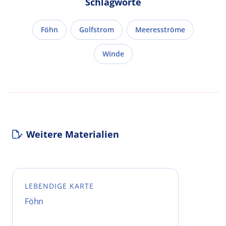
Schlagworte
Föhn
Golfstrom
Meeresströme
Winde
Weitere Materialien
LEBENDIGE KARTE
Föhn