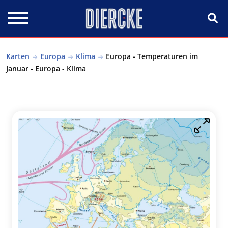
Direkt zum Inhalt
Karten
Europa
Klima
Europa - Temperaturen im
Januar - Europa - Klima