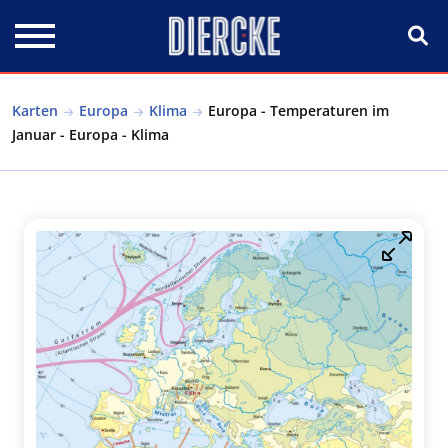
Direkt zum Inhalt
Karten
Europa
Klima
Europa - Temperaturen im
Januar - Europa - Klima