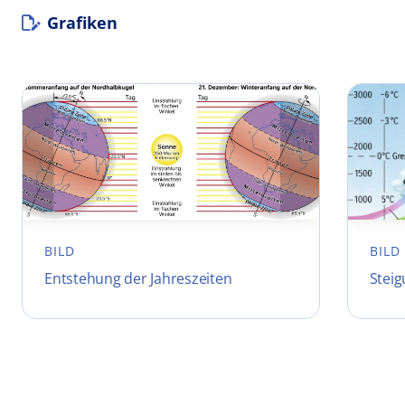
Grafiken
BILD
BILD
Entstehung der Jahreszeiten
Stei