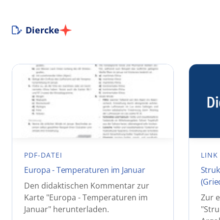
Diercke
PDF-DATEI
LINK
Europa - Temperaturen im Januar
Struk
(Grie
Den didaktischen Kommentar zur
Karte "Europa - Temperaturen im
Zur e
Januar" herunterladen.
"Stru