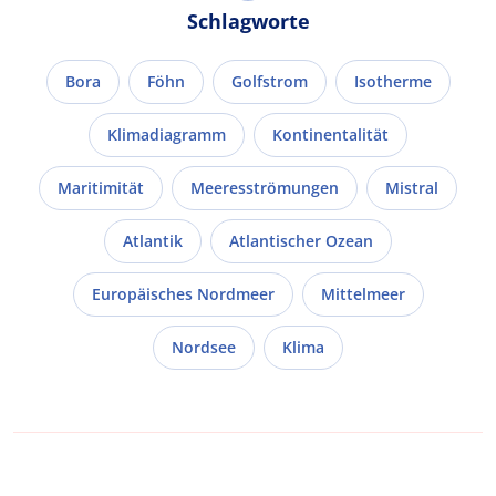
Schlagworte
Bora
Föhn
Golfstrom
Isotherme
Klimadiagramm
Kontinentalität
Maritimität
Meeresströmungen
Mistral
Atlantik
Atlantischer Ozean
Europäisches Nordmeer
Mittelmeer
Nordsee
Klima