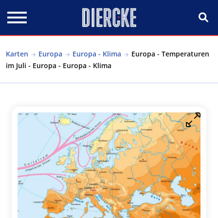
Direkt zum Inhalt
Karten
Europa
Europa - Klima
Europa - Temperaturen
im Juli - Europa - Europa - Klima