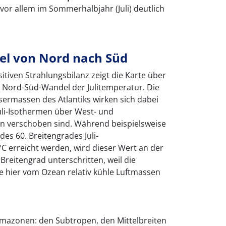
e vor allem im Sommerhalbjahr (Juli) deutlich
l von Nord nach Süd
iven Strahlungsbilanz zeigt die Karte über
n Nord-Süd-Wandel der Julitemperatur. Die
ermassen des Atlantiks wirken sich dabei
uli-Isothermen über West- und
 verschoben sind. Während beispielsweise
es 60. Breitengrades Juli-
C erreicht werden, wird dieser Wert an der
 Breitengrad unterschritten, weil die
hier vom Ozean relativ kühle Luftmassen
limazonen: den Subtropen, den Mittelbreiten