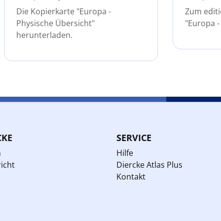
Die Kopierkarte "Europa -
Zum editi
Physische Übersicht"
"Europa -
herunterladen.
CKE
SERVICE
n
Hilfe
icht
Diercke Atlas Plus
Kontakt