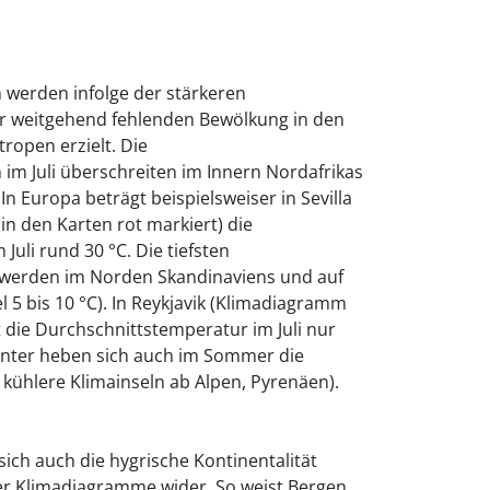
werden infolge der stärkeren
r weitgehend fehlenden Bewölkung in den
ropen erzielt. Die
im Juli überschreiten im Innern Nordafrikas
 In Europa beträgt beispielsweiser in Sevilla
in den Karten rot markiert) die
uli rund 30 °C. Die tiefsten
 werden im Norden Skandinaviens und auf
l 5 bis 10 °C). In Reykjavik (Klimadiagramm
t die Durchschnittstemperatur im Juli nur
inter heben sich auch im Sommer die
kühlere Klimainseln ab Alpen, Pyrenäen).
sich auch die hygrische Kontinentalität
der Klimadiagramme wider. So weist Bergen