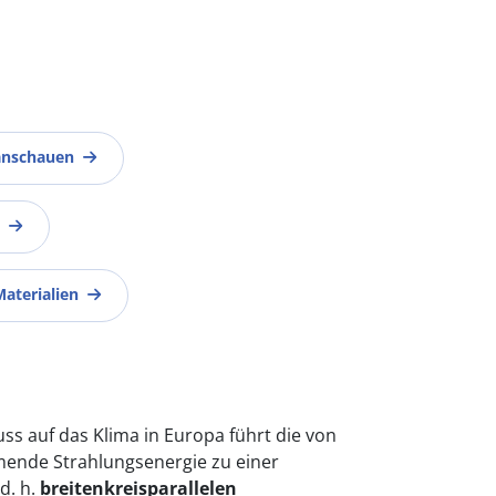
anschauen
Materialien
s auf das Klima in Europa führt die von
nde Strahlungsenergie zu einer
d. h.
breitenkreisparallelen