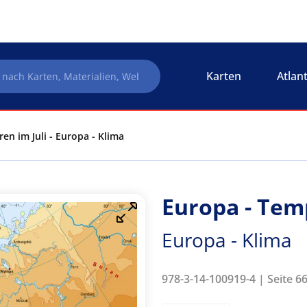
Karten
Atlan
en im Juli - Europa - Klima
Europa - Tem
Europa - Klima
978-3-14-100919-4 | Seite 6