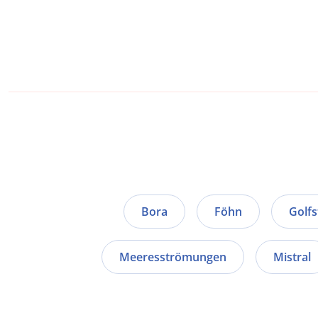
Bora
Föhn
Golf
Meeresströmungen
Mistral