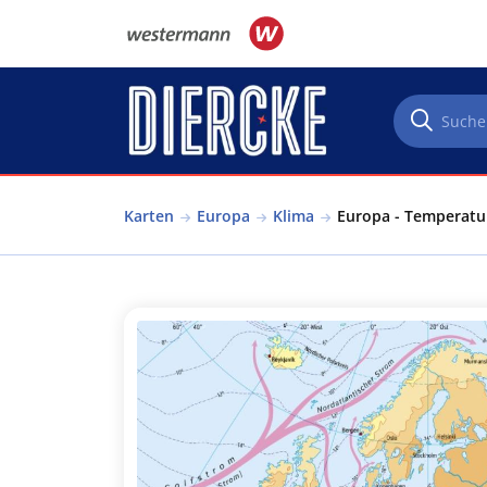
Direkt zum Inhalt
Karten
Europa
Klima
Europa - Temperatur