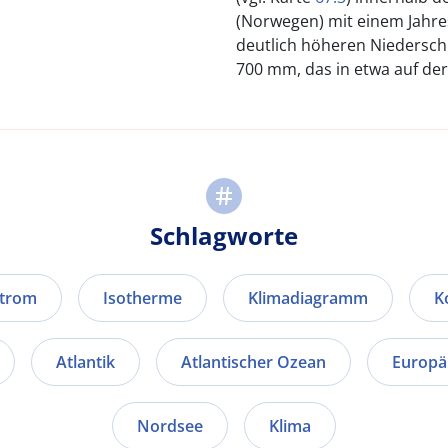
(Norwegen) mit einem Jahre
deutlich höheren Niederschl
700 mm, das in etwa auf der
Schlagworte
strom
Isotherme
Klimadiagramm
K
Atlantik
Atlantischer Ozean
Europä
Nordsee
Klima