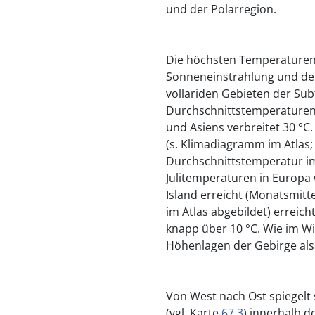
und der Polarregion.
Die höchsten Temperaturen 
Sonneneinstrahlung und de
vollariden Gebieten der Subt
Durchschnittstemperaturen 
und Asiens verbreitet 30 °C.
(s. Klimadiagramm im Atlas; 
Durchschnittstemperatur im J
Julitemperaturen in Europa
Island erreicht (Monatsmitte
im Atlas abgebildet) erreich
knapp über 10 °C. Wie im W
Höhenlagen der Gebirge als 
Von West nach Ost spiegelt 
(vgl. Karte
67.3
) innerhalb 