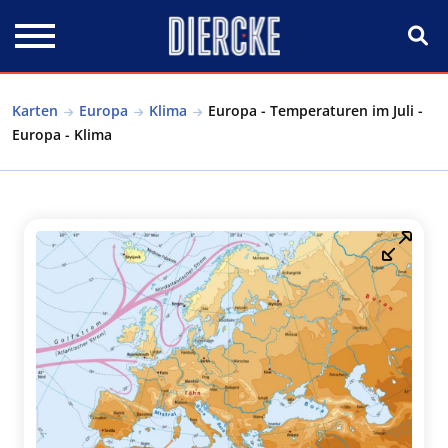
Direkt zum Inhalt
Karten
Europa
Klima
Europa - Temperaturen im Juli -
Europa - Klima