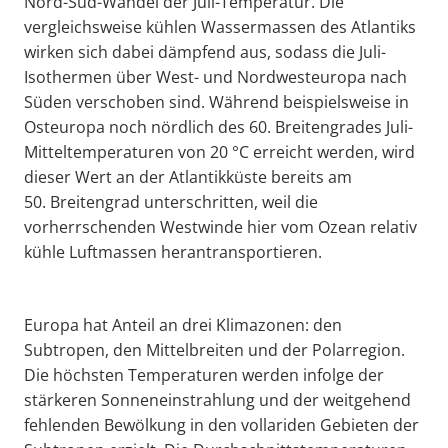
Nord-Süd-Wandel der Juli-Temperatur. Die
vergleichsweise kühlen Wassermassen des Atlantiks
wirken sich dabei dämpfend aus, sodass die Juli-
Isothermen über West- und Nordwesteuropa nach
Süden verschoben sind. Während beispielsweise in
Osteuropa noch nördlich des 60. Breitengrades Juli-
Mitteltemperaturen von 20 °C erreicht werden, wird
dieser Wert an der Atlantikküste bereits am
50. Breitengrad unterschritten, weil die
vorherrschenden Westwinde hier vom Ozean relativ
kühle Luftmassen herantransportieren.
Europa hat Anteil an drei Klimazonen: den
Subtropen, den Mittelbreiten und der Polarregion.
Die höchsten Temperaturen werden infolge der
stärkeren Sonneneinstrahlung und der weitgehend
fehlenden Bewölkung in den vollariden Gebieten der