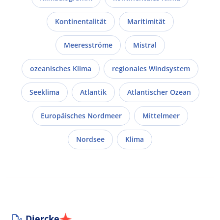
Kontinentalität
Maritimität
Meeresströme
Mistral
ozeanisches Klima
regionales Windsystem
Seeklima
Atlantik
Atlantischer Ozean
Europäisches Nordmeer
Mittelmeer
Nordsee
Klima
Diercke