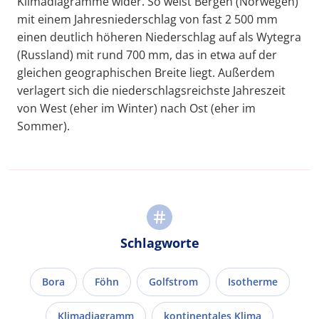
Klimadiagramme wider. So weist Bergen (Norwegen)
mit einem Jahresniederschlag von fast 2 500 mm
einen deutlich höheren Niederschlag auf als Wytegra
(Russland) mit rund 700 mm, das in etwa auf der
gleichen geographischen Breite liegt. Außerdem
verlagert sich die niederschlagsreichste Jahreszeit
von West (eher im Winter) nach Ost (eher im
Sommer).
Schlagworte
Bora
Föhn
Golfstrom
Isotherme
Klimadiagramm
kontinentales Klima