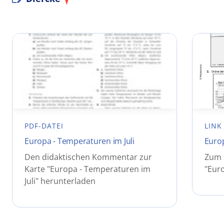
PDF-DATEI
LINK
Europa - Temperaturen im Juli
Europ
Den didaktischen Kommentar zur
Zum e
Karte "Europa - Temperaturen im
"Euro
Juli" herunterladen