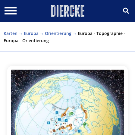
Direkt zum Inhalt
Karten
Europa
Orientierung
Europa - Topographie -
Europa - Orientierung