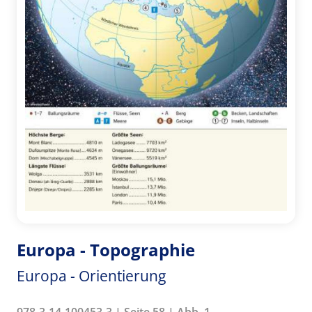
Europa - Topographie
Europa - Orientierung
978-3-14-100453-3 | Seite 58 | Abb. 1