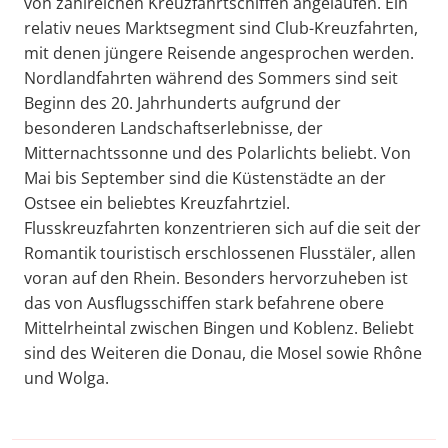
von zahlreichen Kreuzfahrtschiffen angelaufen. Ein
relativ neues Marktsegment sind Club-Kreuzfahrten,
mit denen jüngere Reisende angesprochen werden.
Nordlandfahrten während des Sommers sind seit
Beginn des 20. Jahrhunderts aufgrund der
besonderen Landschaftserlebnisse, der
Mitternachtssonne und des Polarlichts beliebt. Von
Mai bis September sind die Küstenstädte an der
Ostsee ein beliebtes Kreuzfahrtziel.
Flusskreuzfahrten konzentrieren sich auf die seit der
Romantik touristisch erschlossenen Flusstäler, allen
voran auf den Rhein. Besonders hervorzuheben ist
das von Ausflugsschiffen stark befahrene obere
Mittelrheintal zwischen Bingen und Koblenz. Beliebt
sind des Weiteren die Donau, die Mosel sowie Rhône
und Wolga.