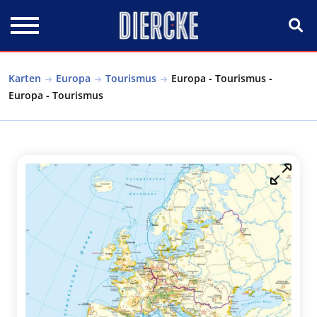
Direkt zum Inhalt
Karten
Europa
Tourismus
Europa - Tourismus -
Europa - Tourismus