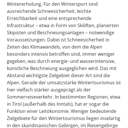
Wintererholung. Für den Wintersport sind
ausreichende Schneesicherheit, leichte
Erreichbarkeit und eine entsprechende
Infrastruktur – etwa in Form von Skiliften, planierten
Skipisten und Beschneiungsanlagen – notwendige
Voraussetzungen. Dabei ist Schneesicherheit in
Zeiten des Klimawandels, von dem die Alpen
besonders intensiv betroffen sind, immer weniger
gegeben, was durch energie- und wasserintensive,
künstliche Beschneiung ausgeglichen wird. Das mit
Abstand wichtigste Zielgebiet dieser Art sind die
Alpen. Gerade der umsatzstarke Wintertourismus ist
hier vielfach stärker ausgeprägt als der
Sommerreiseverkehr. In bestimmten Regionen, etwa
in Tirol (außerhalb des Inntals), hat er sogar die
Funktion einer Leitökonomie. Weniger bedeutende
Zielgebiete für den Wintertourismus liegen inselartig
in den skandinavischen Gebirgen, im Riesengebirge