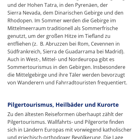
und der Hohen Tatra, in den Pyrenäen, der
Sierra Nevada, dem Dinarischen Gebirge und den
Rhodopen. Im Sommer werden die Gebirge im
Mittelmeerraum traditionell als Sommerfrische
genutzt, um der großen Hitze im Tiefland zu
entfliehen (z. B. Abruzzen bei Rom, Cevennen in
Südfrankreich, Sierra de Guadarrama bei Madrid).
Auch in West-, Mittel- und Nordeuropa gibt es
Sommertourismus in den Gebirgen. Insbesondere
die Mittelgebirge und ihre Täler werden bevorzugt
von Wanderern und Fahrradtouristen frequentiert.
Pilgertourismus, Heilbäder und Kurorte
Zu den ältesten Reiseformen überhaupt zählt der
Pilgertourismus. Wallfahrts- und Pilgerorte finden
sich in Ländern Europas mit vorwiegend katholischer
und griechisch-orthodoxer Bevölkerung. Die Lage