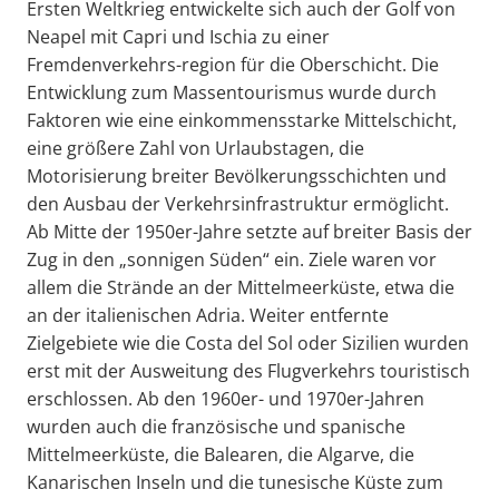
Ersten Weltkrieg entwickelte sich auch der Golf von
Neapel mit Capri und Ischia zu einer
Fremdenverkehrs-region für die Oberschicht. Die
Entwicklung zum Massentourismus wurde durch
Faktoren wie eine einkommensstarke Mittelschicht,
eine größere Zahl von Urlaubstagen, die
Motorisierung breiter Bevölkerungsschichten und
den Ausbau der Verkehrsinfrastruktur ermöglicht.
Ab Mitte der 1950er-Jahre setzte auf breiter Basis der
Zug in den „sonnigen Süden“ ein. Ziele waren vor
allem die Strände an der Mittelmeerküste, etwa die
an der italienischen Adria. Weiter entfernte
Zielgebiete wie die Costa del Sol oder Sizilien wurden
erst mit der Ausweitung des Flugverkehrs touristisch
erschlossen. Ab den 1960er- und 1970er-Jahren
wurden auch die französische und spanische
Mittelmeerküste, die Balearen, die Algarve, die
Kanarischen Inseln und die tunesische Küste zum