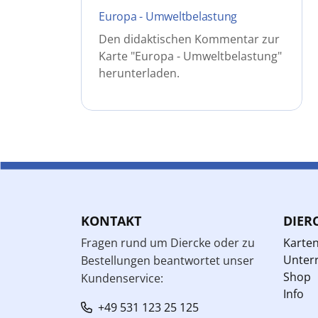
Europa - Umweltbelastung
Den didaktischen Kommentar zur
Karte "Europa - Umweltbelastung"
herunterladen.
KONTAKT
DIER
Fragen rund um Diercke oder zu
Karte
Unterr
Bestellungen beantwortet unser
Shop
Kundenservice:
Info
+49 531 123 25 125