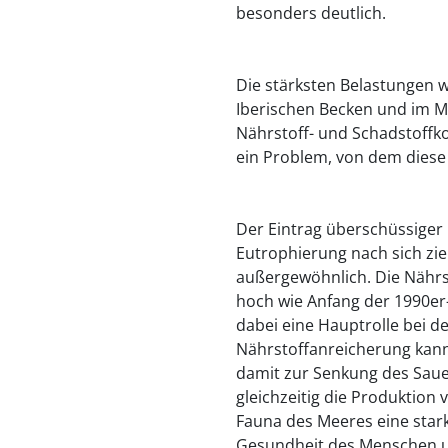
besonders deutlich.
Die stärksten Belastungen w
Iberischen Becken und im Mi
Nährstoff- und Schadstoffko
ein Problem, von dem diese
Der Eintrag überschüssiger 
Eutrophierung nach sich zie
außergewöhnlich. Die Nährs
hoch wie Anfang der 1990er-
dabei eine Hauptrolle bei d
Nährstoffanreicherung kan
damit zur Senkung des Sauer
gleichzeitig die Produktion 
Fauna des Meeres eine stark
Gesundheit des Menschen und