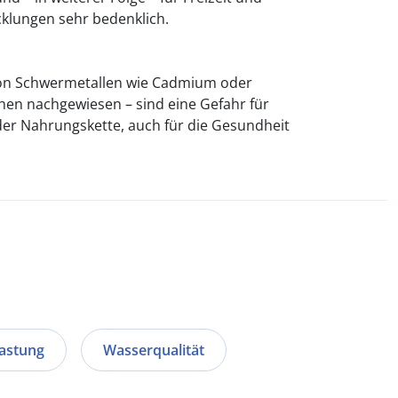
cklungen sehr bedenklich.
on Schwermetallen wie Cadmium oder
chen nachgewiesen – sind eine Gefahr für
r Nahrungskette, auch für die Gesundheit
astung
Wasserqualität