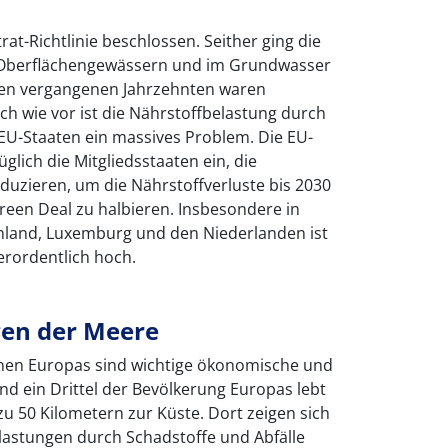
rat-Richtlinie beschlossen. Seither ging die
n Oberflächengewässern und im Grundwasser
 den vergangenen Jahrzehnten waren
ch wie vor ist die Nährstoffbelastung durch
n EU-Staaten ein massives Problem. Die EU-
ich die Mitgliedsstaaten ein, die
duzieren, um die Nährstoffverluste bis 2030
en Deal zu halbieren. Insbesondere in
chland, Luxemburg und den Niederlanden ist
erordentlich hoch.
en der Meere
nen Europas sind wichtige ökonomische und
d ein Drittel der Bevölkerung Europas lebt
zu 50 Kilometern zur Küste. Dort zeigen sich
elastungen durch Schadstoffe und Abfälle