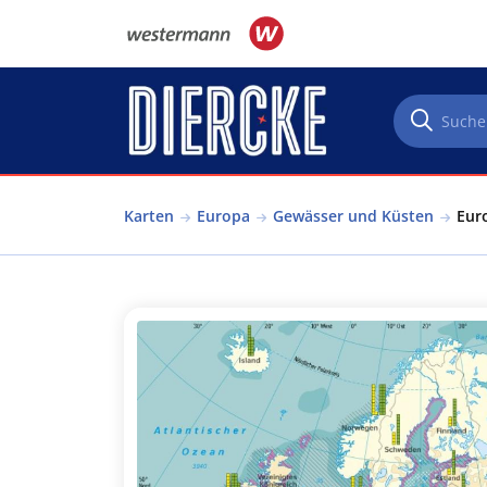
Direkt zum Inhalt
Karten
Europa
Gewässer und Küsten
Eur