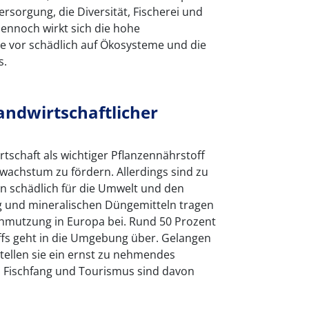
ersorgung, die Diversität, Fischerei und
ennoch wirkt sich die hohe
ie vor schädlich auf Ökosysteme und die
s.
andwirtschaftlicher
irtschaft als wichtiger Pflanzennährstoff
wachstum zu fördern. Allerdings sind zu
 schädlich für die Umwelt und den
g und mineralischen Düngemitteln tragen
hmutzung in Europa bei. Rund 50 Prozent
ffs geht in die Umgebung über. Gelangen
stellen sie ein ernst zu nehmendes
h Fischfang und Tourismus sind davon