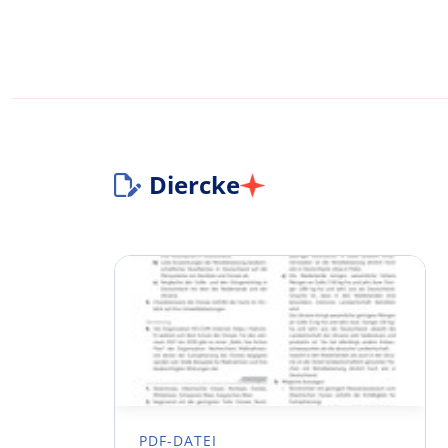
Diercke
PDF-DATEI