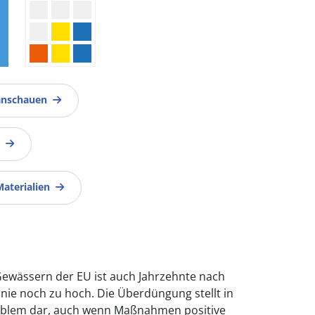
anschauen
Materialien
Gewässern der EU ist auch Jahrzehnte nach
inie noch zu hoch. Die Überdüngung stellt in
roblem dar, auch wenn Maßnahmen positive