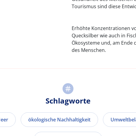
Tourismus sind diese Entwi
Erhöhte Konzentrationen v
Quecksilber wie auch in Fis
Ökosysteme und, am Ende de
des Menschen.
Schlagworte
eer
ökologische Nachhaltigkeit
Umweltbel