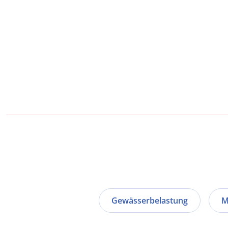
Gewässerbelastung
M