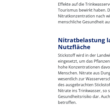
Effekte auf die Trinkwasserv
Tourismus bewirkt haben. D
Nitratkonzentration nach w
menschliche Gesundheit au
Nitratbelastung l
Nutzfläche
Stickstoff wird in der Landw
eingesetzt, um das Pflanzen
hohe Konzentrationen davon
Menschen. Nitrate aus Dun
wesentlich zur Wasserversc
des ausgebrachten Sticksto
Nitrate ins Trinkwasser, so 
Gesundheitsrisiko dar. Auc
betroffen.