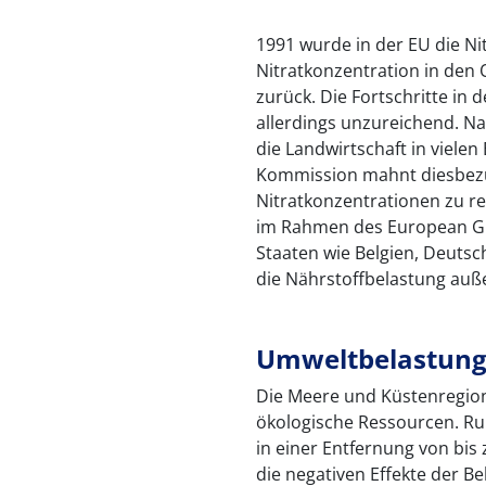
1991 wurde in der EU die Nit
Nitratkonzentration in de
zurück. Die Fortschritte in
allerdings unzureichend. Na
die Landwirtschaft in viele
Kommission mahnt diesbezügl
Nitratkonzentrationen zu re
im Rahmen des European Gre
Staaten wie Belgien, Deuts
die Nährstoffbelastung auß
Umweltbelastung
Die Meere und Küstenregio
ökologische Ressourcen. Run
in einer Entfernung von bis 
die negativen Effekte der B