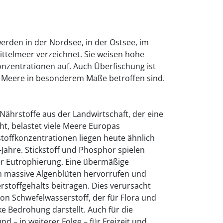
erden in der Nordsee, in der Ostsee, im
ttelmeer verzeichnet. Sie weisen hohe
nzentrationen auf. Auch Überfischung ist
 Meere in besonderem Maße betroffen sind.
Nährstoffe aus der Landwirtschaft, der eine
ht, belastet viele Meere Europas
toffkonzentrationen liegen heute ähnlich
Jahre. Stickstoff und Phosphor spielen
er Eutrophierung. Eine übermäßige
n massive Algenblüten hervorrufen und
stoffgehalts beitragen. Dies verursacht
von Schwefelwasserstoff, der für Flora und
e Bedrohung darstellt. Auch für die
 – in weiterer Folge – für Freizeit und