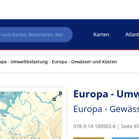
Karten
Atlan
opa - Umweltbelastung - Europa - Gewässer und Küsten
Europa - Umw
Europa - Gewäs
978-3-14-100902-6 | Seite 9