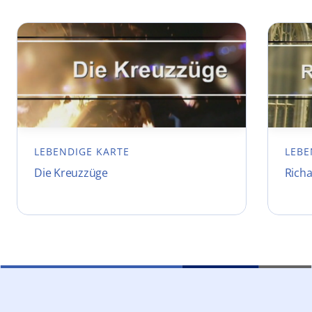
LEBENDIGE KARTE
LEBE
Die Kreuzzüge
Rich