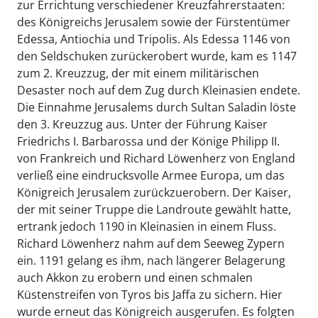
zur Errichtung verschiedener Kreuzfahrerstaaten:
des Königreichs Jerusalem sowie der Fürstentümer
Edessa, Antiochia und Tripolis. Als Edessa 1146 von
den Seldschuken zurückerobert wurde, kam es 1147
zum 2. Kreuzzug, der mit einem militärischen
Desaster noch auf dem Zug durch Kleinasien endete.
Die Einnahme Jerusalems durch Sultan Saladin löste
den 3. Kreuzzug aus. Unter der Führung Kaiser
Friedrichs I. Barbarossa und der Könige Philipp II.
von Frankreich und Richard Löwenherz von England
verließ eine eindrucksvolle Armee Europa, um das
Königreich Jerusalem zurückzuerobern. Der Kaiser,
der mit seiner Truppe die Landroute gewählt hatte,
ertrank jedoch 1190 in Kleinasien in einem Fluss.
Richard Löwenherz nahm auf dem Seeweg Zypern
ein. 1191 gelang es ihm, nach längerer Belagerung
auch Akkon zu erobern und einen schmalen
Küstenstreifen von Tyros bis Jaffa zu sichern. Hier
wurde erneut das Königreich ausgerufen. Es folgten