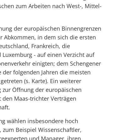
chen zum Arbeiten nach West-, Mittel-
ffnung der europäischen Binnengrenzen
r Abkommen, in dem sich die ersten
eutschland, Frankreich, die
 Luxemburg - auf einen Verzicht auf
onenverkehr einigten; dem Schengener
der folgenden Jahren die meisten
etreten (s. Karte). Ein weiterer
 zur Öffnung der europäischen
 den Maas-trichter Verträgen
aft.
ung wählen insbesondere hoch
te, zum Beispiel Wissenschaftler,
areexperten und Manager, ihren