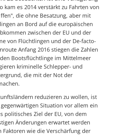
o kam es 2014 verstärkt zu Fahrten von
iffen", die ohne Besatzung, aber mit
lingen an Bord auf die europäischen
 Abkommen zwischen der EU und der
e von Flüchtlingen und der De-facto-
nroute Anfang 2016 stiegen die Zahlen
en Bootsflüchtlinge im Mittelmeer
agieren kriminelle Schlepper- und
ergrund, die mit der Not der
 machen.
unftsländern reduzieren zu wollen, ist
gegenwärtigen Situation vor allem ein
es politisches Ziel der EU, von dem
ristigen Änderungen erwartet werden
 Faktoren wie die Verschärfung der