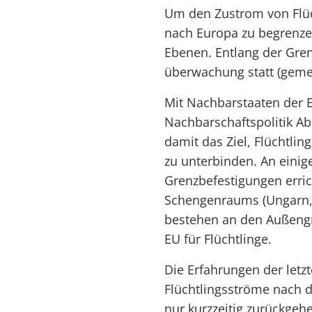
Um den Zustrom von Flüc
nach Europa zu begrenzen
Ebenen. Entlang der Gren
überwachung statt (geme
Mit Nachbarstaaten der
Nachbarschaftspolitik Ab
damit das Ziel, Flüchtlin
zu unterbinden. An einig
Grenzbefestigungen erric
Schengenraums (Ungarn, 
bestehen an den Außengr
EU für Flüchtlinge.
Die Erfahrungen der letzt
Flüchtlingsströme nach
nur kurzzeitig zurückgeh