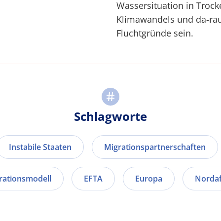
Wassersituation in Troc
Klimawandels und da-rau
Fluchtgründe sein.
Schlagworte
Instabile Staaten
Migrationspartnerschaften
rationsmodell
EFTA
Europa
Nordaf