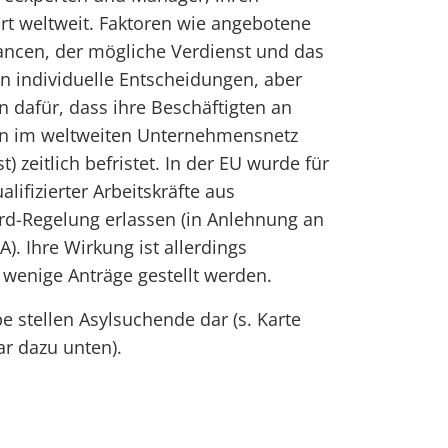
rt weltweit. Faktoren wie angebotene
hancen, der mögliche Verdienst und das
 individuelle Entscheidungen, aber
n dafür, dass ihre Beschäftigten an
en im weltweiten Unternehmensnetz
t) zeitlich befristet. In der EU wurde für
ifizierter Arbeitskräfte aus
ard-Regelung erlassen (in Anlehnung an
). Ihre Wirkung ist allerdings
v wenige Anträge gestellt werden.
e stellen Asylsuchende dar (s. Karte
r dazu unten).