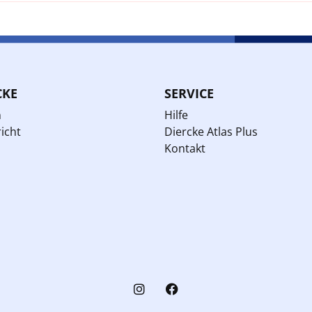
CKE
SERVICE
n
Hilfe
icht
Diercke Atlas Plus
Kontakt