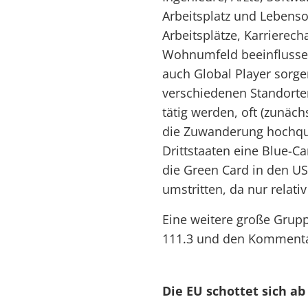
Arbeitsplatz und Lebenso
Arbeitsplätze, Karrierec
Wohnumfeld beeinflussen
auch Global Player sorge
verschiedenen Standort
tätig werden, oft (zunächs
die Zuwanderung hochqual
Drittstaaten eine Blue-C
die Green Card in den USA
umstritten, da nur relati
Eine weitere große Grupp
111.3 und den Kommenta
Die EU schottet sich ab