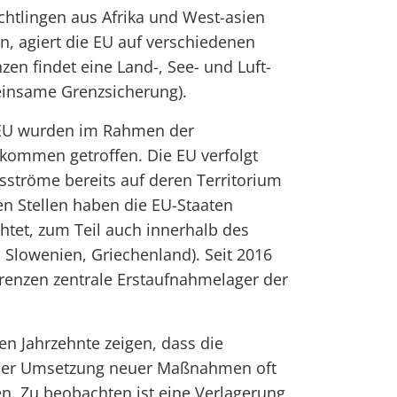
htlingen aus Afrika und West-asien
, agiert die EU auf verschiedenen
zen findet eine Land-, See- und Luft-
insame Grenzsicherung).
 EU wurden im Rahmen der
kommen getroffen. Die EU verfolgt
gsströme bereits auf deren Territorium
en Stellen haben die EU-Staaten
htet, zum Teil auch innerhalb des
Slowenien, Griechenland). Seit 2016
enzen zentrale Erstaufnahmelager der
en Jahrzehnte zeigen, dass die
 der Umsetzung neuer Maßnahmen oft
en. Zu beobachten ist eine Verlagerung