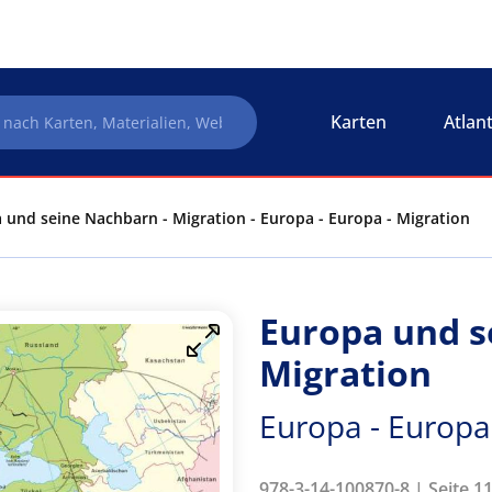
Karten
Atlan
 und seine Nachbarn - Migration - Europa - Europa - Migration
Europa und s
Migration
Europa - Europa
978-3-14-100870-8 | Seite 1