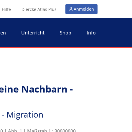
Anmelden
Hilfe
Diercke Atlas Plus
ten
Unterricht
Shop
Info
eine Nachbarn -
 - Migration
10 | Abb. 1 | Maßstab 1 : 30000000