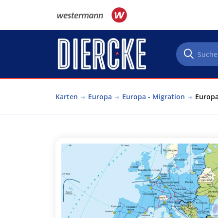
Direkt zum Inhalt
Karten
Europa
Europa - Migration
Europa