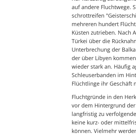
auf andere Fluchtwege. S
schrottreifen "Geistersch
mehreren hundert Flücht
Küsten zutrieben. Nach
Türkei über die Rücknahm
Unterbrechung der Balka
der über Libyen kommend
wieder stark an. Häufig 
Schleuserbanden im Hint
Flüchtlinge ihr Geschäft
Fluchtgründe in den Herk
vor dem Hintergrund der 
langfristig zu verfolgend
keine kurz- oder mittelf
können. Vielmehr werden