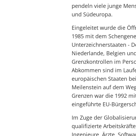
pendeln viele junge Mens
und Südeuropa.
Eingeleitet wurde die Ö
1985 mit dem Schengene
Unterzeichnerstaaten - D
Niederlande, Belgien und
Grenzkontrollen im Pers
Abkommen sind im Laufe 
europäischen Staaten beig
Meilenstein auf dem Weg
Grenzen war die 1992 mit
eingeführte EU-Bürgersch
Im Zuge der Globalisier
qualifizierte Arbeitskräf
Ingenieure, Ärzte, Softw