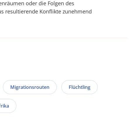
kenräumen oder die Folgen des
s resultierende Konflikte zunehmend
Migrationsrouten
Flüchtling
rika