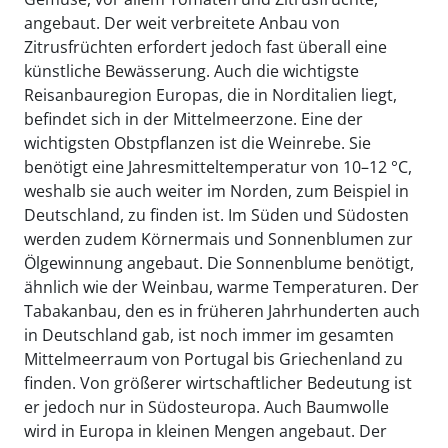
angebaut. Der weit verbreitete Anbau von
Zitrusfrüchten erfordert jedoch fast überall eine
künstliche Bewässerung. Auch die wichtigste
Reisanbauregion Europas, die in Norditalien liegt,
befindet sich in der Mittelmeerzone. Eine der
wichtigsten Obstpflanzen ist die Weinrebe. Sie
benötigt eine Jahresmitteltemperatur von 10–12 °C,
weshalb sie auch weiter im Norden, zum Beispiel in
Deutschland, zu finden ist. Im Süden und Südosten
werden zudem Körnermais und Sonnenblumen zur
Ölgewinnung angebaut. Die Sonnenblume benötigt,
ähnlich wie der Weinbau, warme Temperaturen. Der
Tabakanbau, den es in früheren Jahrhunderten auch
in Deutschland gab, ist noch immer im gesamten
Mittelmeerraum von Portugal bis Griechenland zu
finden. Von größerer wirtschaftlicher Bedeutung ist
er jedoch nur in Südosteuropa. Auch Baumwolle
wird in Europa in kleinen Mengen angebaut. Der