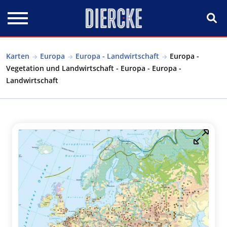
Direkt zum Inhalt
Karten
Europa
Europa - Landwirtschaft
Europa -
Vegetation und Landwirtschaft - Europa - Europa -
Landwirtschaft