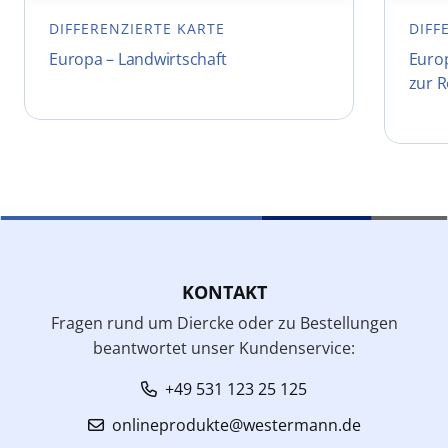
DIFFERENZIERTE KARTE
DIFF
Europa – Landwirtschaft
Europ
zur 
KONTAKT
Fragen rund um Diercke oder zu Bestellungen
beantwortet unser Kundenservice:
+49 531 123 25 125
onlineprodukte@westermann.de