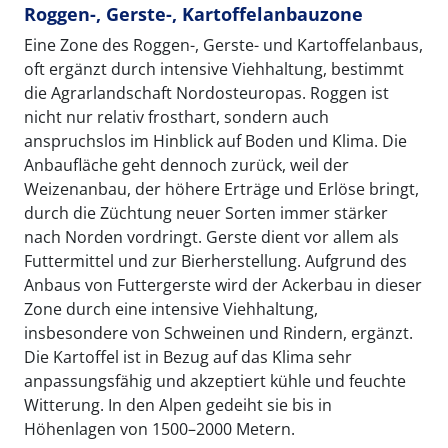
Roggen-, Gerste-, Kartoffelanbauzone
Eine Zone des Roggen-, Gerste- und Kartoffelanbaus,
oft ergänzt durch intensive Viehhaltung, bestimmt
die Agrarlandschaft Nordosteuropas. Roggen ist
nicht nur relativ frosthart, sondern auch
anspruchslos im Hinblick auf Boden und Klima. Die
Anbaufläche geht dennoch zurück, weil der
Weizenanbau, der höhere Erträge und Erlöse bringt,
durch die Züchtung neuer Sorten immer stärker
nach Norden vordringt. Gerste dient vor allem als
Futtermittel und zur Bierherstellung. Aufgrund des
Anbaus von Futtergerste wird der Ackerbau in dieser
Zone durch eine intensive Viehhaltung,
insbesondere von Schweinen und Rindern, ergänzt.
Die Kartoffel ist in Bezug auf das Klima sehr
anpassungsfähig und akzeptiert kühle und feuchte
Witterung. In den Alpen gedeiht sie bis in
Höhenlagen von 1500–2000 Metern.