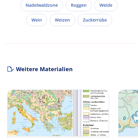
Nadelwaldzone
Roggen
Weide
Wein
Weizen
Zuckerrübe
Weitere Materialien