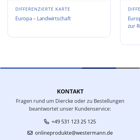
DIFFERENZIERTE KARTE
DIFF
Europa – Landwirtschaft
Europ
zur 
KONTAKT
Fragen rund um Diercke oder zu Bestellungen
beantwortet unser Kundenservice:
+49 531 123 25 125
onlineprodukte@westermann.de