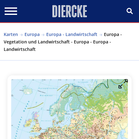
Direkt zum Inhalt
Karten
Europa
Europa - Landwirtschaft
Europa -
Vegetation und Landwirtschaft - Europa - Europa -
Landwirtschaft