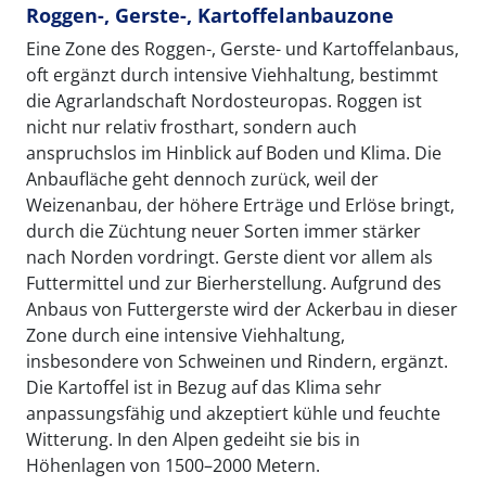
Roggen-, Gerste-, Kartoffelanbauzone
Eine Zone des Roggen-, Gerste- und Kartoffelanbaus,
oft ergänzt durch intensive Viehhaltung, bestimmt
die Agrarlandschaft Nordosteuropas. Roggen ist
nicht nur relativ frosthart, sondern auch
anspruchslos im Hinblick auf Boden und Klima. Die
Anbaufläche geht dennoch zurück, weil der
Weizenanbau, der höhere Erträge und Erlöse bringt,
durch die Züchtung neuer Sorten immer stärker
nach Norden vordringt. Gerste dient vor allem als
Futtermittel und zur Bierherstellung. Aufgrund des
Anbaus von Futtergerste wird der Ackerbau in dieser
Zone durch eine intensive Viehhaltung,
insbesondere von Schweinen und Rindern, ergänzt.
Die Kartoffel ist in Bezug auf das Klima sehr
anpassungsfähig und akzeptiert kühle und feuchte
Witterung. In den Alpen gedeiht sie bis in
Höhenlagen von 1500–2000 Metern.