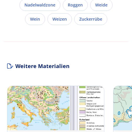
Nadelwaldzone
Roggen
Weide
Wein
Weizen
Zuckerrübe
Weitere Materialien