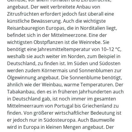
angebaut. Der weit verbreitete Anbau von
Zitrusfrüchten erfordert jedoch fast überall eine
künstliche Bewässerung. Auch die wichtigste
Reisanbauregion Europas, die in Norditalien liegt,
befindet sich in der Mittelmeerzone. Eine der
wichtigsten Obstpflanzen ist die Weinrebe. Sie
benötigt eine Jahresmitteltemperatur von 10–12 °C,
weshalb sie auch weiter im Norden, zum Beispiel in
Deutschland, zu finden ist. Im Süden und Südosten
werden zudem Körnermais und Sonnenblumen zur
Ölgewinnung angebaut. Die Sonnenblume benötigt,
ähnlich wie der Weinbau, warme Temperaturen. Der
Tabakanbau, den es in früheren Jahrhunderten auch
in Deutschland gab, ist noch immer im gesamten
Mittelmeerraum von Portugal bis Griechenland zu
finden. Von größerer wirtschaftlicher Bedeutung ist
er jedoch nur in Südosteuropa. Auch Baumwolle
wird in Europa in kleinen Mengen angebaut. Der