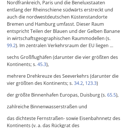
Nordfrankreich, Paris und die Beneluxstaaten
entlang der Rheinschiene südwärts erstreckt und
auch die nordwestdeutschen Küstenstandorte
Bremen und Hamburg umfasst. Dieser Raum
entspricht Teilen der Blauen und der Gelben Banane
in wirtschaftsgeographischen Raummodellen (s.
99.2
). Im zentralen Verkehrsraum der EU liegen …
sechs Großflughäfen (darunter die vier größten des
Kontinents; s.
45.3
),
mehrere Drehkreuze des Seeverkehrs (darunter die
vier größten des Kontinents; s.
34.2
,
123.3
)
der größte Binnenhafen Europas, Duisburg (s.
65.5
),
zahlreiche Binnenwasserstraßen und
das dichteste Fernstraßen- sowie Eisenbahnnetz des
Kontinents (v. a. das Rückgrat des