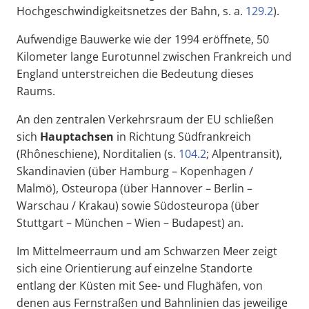
Hochgeschwindigkeitsnetzes der Bahn, s. a.
129.2
).
Aufwendige Bauwerke wie der 1994 eröffnete, 50
Kilometer lange Eurotunnel zwischen Frankreich und
England unterstreichen die Bedeutung dieses
Raums.
An den zentralen Verkehrsraum der EU schließen
sich
Hauptachsen
in Richtung Südfrankreich
(Rhôneschiene), Norditalien (s.
104.2
; Alpentransit),
Skandinavien (über Hamburg – Kopenhagen /
Malmö), Osteuropa (über Hannover – Berlin –
Warschau / Krakau) sowie Südosteuropa (über
Stuttgart – München – Wien – Budapest) an.
Im Mittelmeerraum und am Schwarzen Meer zeigt
sich eine Orientierung auf einzelne Standorte
entlang der Küsten mit See- und Flughäfen, von
denen aus Fernstraßen und Bahnlinien das jeweilige