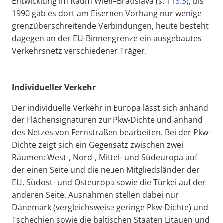
Entwicklung im Raum Wien–Bratislava (s.
113.3
); bis
1990 gab es dort am Eisernen Vorhang nur wenige
grenzüberschreitende Verbindungen, heute besteht
dagegen an der EU-Binnengrenze ein ausgebautes
Verkehrsnetz verschiedener Träger.
Individueller Verkehr
Der individuelle Verkehr in Europa lässt sich anhand
der Flächensignaturen zur Pkw-Dichte und anhand
des Netzes von Fernstraßen bearbeiten. Bei der Pkw-
Dichte zeigt sich ein Gegensatz zwischen zwei
Räumen: West-, Nord-, Mittel- und Südeuropa auf
der einen Seite und die neuen Mitgliedsländer der
EU, Südost- und Osteuropa sowie die Türkei auf der
anderen Seite. Ausnahmen stellen dabei nur
Dänemark (vergleichsweise geringe Pkw-Dichte) und
Tschechien sowie die baltischen Staaten Litauen und