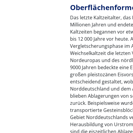
Oberflächenformen
Das letzte Kaltzeitalter, da
Millionen Jahren und endete
Kaltzeiten begannen vor et
bis 12 000 Jahre vor heute. 
Vergletscherungsphase im 
Weichselkaltzeit die letzte
Nordeuropas und des nördli
9000 Jahren bedeckte eine E
großen pleistozänen Eisvors
entscheidend gestaltet, wo
Norddeutschland und dem A
blieben Ablagerungen von s
zurück. Beispielsweise wurd
transportierte Gesteinsblöc
Gebiet Norddeutschlands ve
Herausbildung von Urstromt
sind die eiszeitlichen Ablag