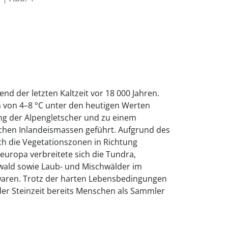
nd der letzten Kaltzeit vor 18 000 Jahren.
 von 4–8 °C unter den heutigen Werten
ng der Alpengletscher und zu einem
chen Inlandeismassen geführt. Aufgrund des
ich die Vegetationszonen in Richtung
leuropa verbreitete sich die Tundra,
wald sowie Laub- und Mischwälder im
waren. Trotz der harten Lebensbedingungen
der Steinzeit bereits Menschen als Sammler