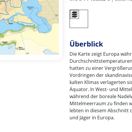
Überblick
Die Karte zeigt Europa währe
Durchschnittstemperaturen
hatten zu einer Vergrößeru
Vordringen der skandinavis
kalten Klimas verlagerten s
Äquator. In West- und Mitte
während der boreale Nadel
Mittelmeerraum zu finden 
lebten in diesem Abschnitt 
und Jäger in Europa.