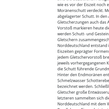
wie es vor der Eiszeit noch 
Moränenschutt verdeckt. Mo
abgelagerter Schutt. In den 
Gletscherzungen auch das A
Vorstoß markieren heute d
werden Schutt- und Gestein
Gletschern zusammengescho
Norddeutschland entstand i
Eiszeiten geprägter Formens
jedem Gletschervorstoß brei
jeweils vorhergegangenen Ka
die Schutt führende Grund
Hinter den Endmoränen ent
Schmelzwasser Schottereben
bezeichnet werden. Schließl
Gletscher große Entwässeru
letzteren sammelten sich di
Norddeutschland mit dem 