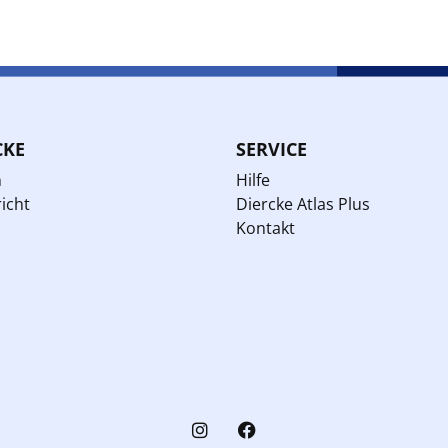
CKE
SERVICE
n
Hilfe
icht
Diercke Atlas Plus
Kontakt