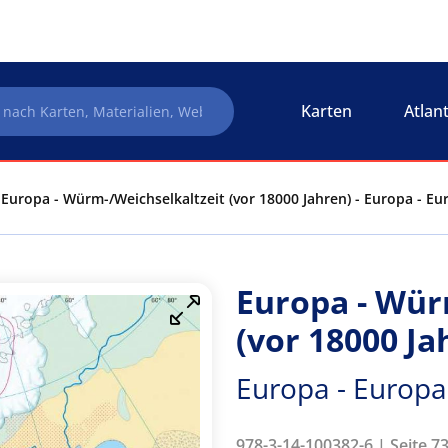
Karten
Atlan
Europa - Würm-/Weichselkaltzeit (vor 18000 Jahren) - Europa - E
Europa - Wür
(vor 18000 Ja
Europa - Europa
978-3-14-100382-6 | Seite 73