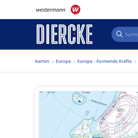
Direkt zum Inhalt
Karten
Europa
Europa - Formende Kräfte