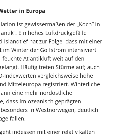
Wetter in Europa
llation ist gewissermaßen der „Koch“ in
antik“. Ein hohes Luftdruckgefälle
Islandtief hat zur Folge, dass mit einer
t im Winter der Golfstrom intensiviert
feuchte Atlantikluft weit auf den
elangt. Häufig treten Stürme auf; auch
O-Indexwerten vergleichsweise hohe
d Mitteleuropa registriert. Winterliche
dann eine mehr nordöstliche
ge, dass im ozeanisch geprägten
, besonders in Westnorwegen, deutlich
ge fallen.
eht indessen mit einer relativ kalten