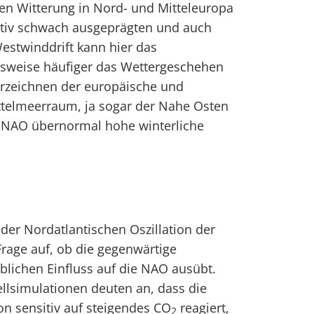
en Witterung in Nord- und Mitteleuropa
lativ schwach ausgeprägten und auch
estwinddrift kann hier das
sweise häufiger das Wettergeschehen
rzeichnen der europäische und
ttelmeerraum, ja sogar der Nahe Osten
n NAO übernormal hohe winterliche
 der Nordatlantischen Oszillation der
Frage auf, ob die gegenwärtige
ichen Einfluss auf die NAO ausübt.
lsimulationen deuten an, dass die
on sensitiv auf steigendes CO
reagiert,
2