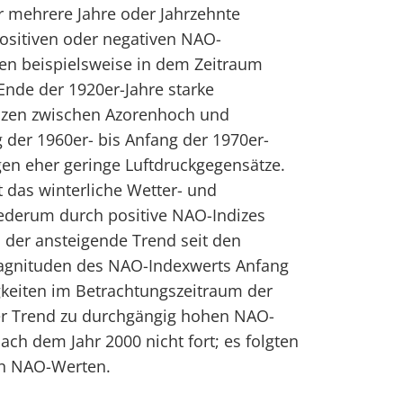
r mehrere Jahre oder Jahrzehnte
ositiven oder negativen NAO-
ten beispielsweise in dem Zeitraum
nde der 1920er-Jahre starke
enzen zwischen Azorenhoch und
g der 1960er- bis Anfang der 1970er-
en eher geringe Luftdruckgegensätze.
t das winterliche Wetter- und
ederum durch positive NAO-Indizes
s der ansteigende Trend seit den
agnituden des NAO-Indexwerts Anfang
igkeiten im Betrachtungszeitraum der
Der Trend zu durchgängig hohen NAO-
ach dem Jahr 2000 nicht fort; es folgten
en NAO-Werten.