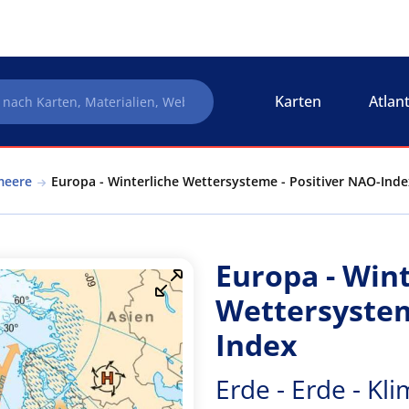
Karten
Atlan
meere
Europa - Winterliche Wettersysteme - Positiver NAO-Ind
Europa - Wint
Wettersystem
Index
Erde - Erde - K