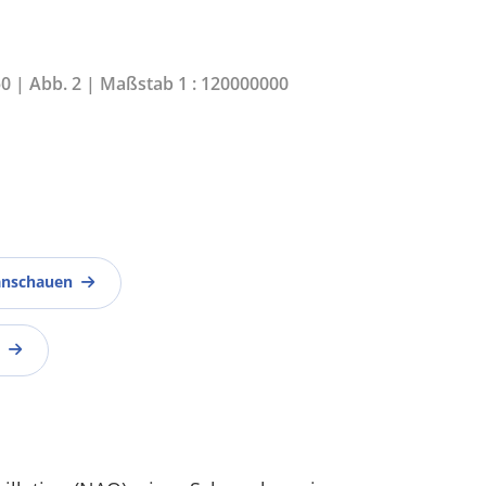
50 | Abb. 2 | Maßstab 1 : 120000000
anschauen