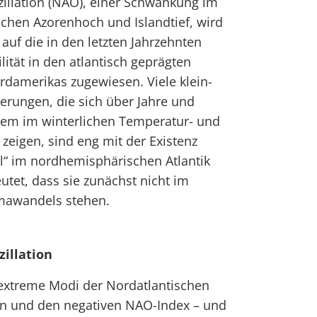
illation (NAO), einer Schwankung im
chen Azorenhoch und Islandtief, wird
auf die in den letzten Jahrzehnten
ität in den atlantisch geprägten
amerikas zugewiesen. Viele klein-
rungen, die sich über Jahre und
llem im winterlichen Temperatur- und
eigen, sind eng mit der Existenz
l“ im nordhemisphärischen Atlantik
utet, dass sie zunächst nicht im
imawandels stehen.
zillation
i extreme Modi der Nordatlantischen
ven und den negativen NAO-Index – und