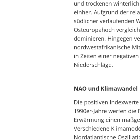
und trockenen winterlich
einher. Aufgrund der re
südlicher verlaufenden W
Osteuropahoch vergleich
dominieren. Hingegen ve
nordwestafrikanische Mi
in Zeiten einer negative
Niederschläge.
NAO und Klimawandel
Die positiven Indexwerte
1990er-Jahre werfen die 
Erwärmung einen maßgebl
Verschiedene Klimamodel
Nordatlantische Oszillati