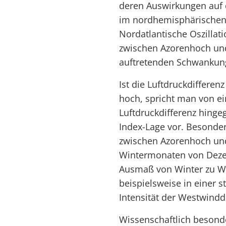
deren Auswirkungen auf 
im nordhemisphärischen 
Nordatlantische Oszillat
zwischen Azorenhoch und 
auftretenden Schwankung
Ist die Luftdruckdifferen
hoch, spricht man von ei
Luftdruckdifferenz hingeg
Index-Lage vor. Besonder
zwischen Azorenhoch und 
Wintermonaten von Dezem
Ausmaß von Winter zu Wi
beispielsweise in einer 
Intensität der Westwinddr
Wissenschaftlich besonde