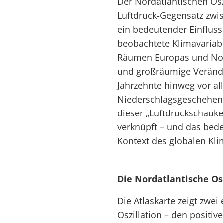
Der Nordatlantischen Osz
Luftdruck-Gegensatz zwis
ein bedeutender Einfluss 
beobachtete Klimavariabil
Räumen Europas und Nord
und großräumige Verände
Jahrzehnte hinweg vor a
Niederschlagsgeschehen z
dieser „Luftdruckschauke
verknüpft – und das bede
Kontext des globalen Kl
Die Nordatlantische Os
Die Atlaskarte zeigt zwe
Oszillation – den positi