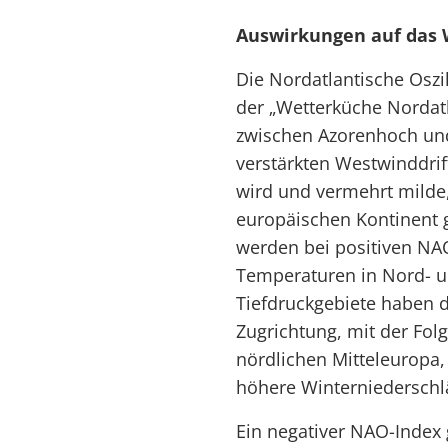
Auswirkungen auf das 
Die Nordatlantische Oszi
der „Wetterküche Nordatl
zwischen Azorenhoch und 
verstärkten Westwinddrif
wird und vermehrt milde, 
europäischen Kontinent g
werden bei positiven NA
Temperaturen in Nord- un
Tiefdruckgebiete haben 
Zugrichtung, mit der Fol
nördlichen Mitteleuropa
höhere Winterniederschlä
Ein negativer NAO-Index g