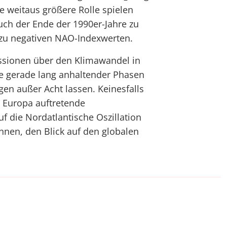
e weitaus größere Rolle spielen
uch der Ende der 1990er-Jahre zu
 zu negativen NAO-Indexwerten.
ssionen über den Klimawandel in
se gerade lang anhaltender Phasen
en außer Acht lassen. Keinesfalls
n Europa auftretende
auf die Nordatlantische Oszillation
nnen, den Blick auf den globalen