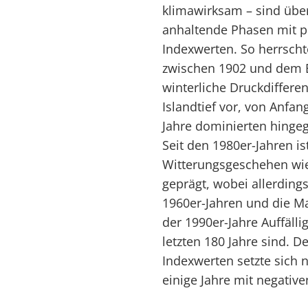
klimawirksam – sind übe
anhaltende Phasen mit p
Indexwerten. So herrsch
zwischen 1902 und dem E
winterliche Druckdiffer
Islandtief vor, von Anfan
Jahre dominierten hingeg
Seit den 1980er-Jahren is
Witterungsgeschehen wi
geprägt, wobei allerding
1960er-Jahren und die M
der 1990er-Jahre Auffäll
letzten 180 Jahre sind. 
Indexwerten setzte sich n
einige Jahre mit negativ