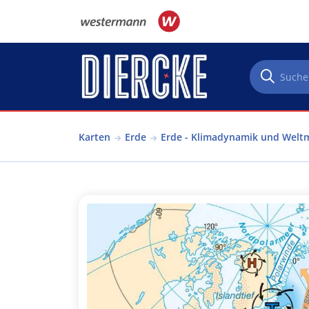
Direkt zum Inhalt
Karten
Erde
Erde - Klimadynamik und Welt