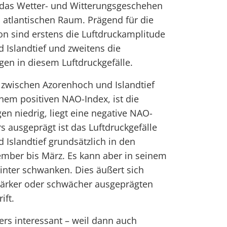
das Wetter- und Witterungsgeschehen
atlantischen Raum. Prägend für die
ion sind erstens die Luftdruckamplitude
Islandtief und zweitens die
en in diesem Luftdruckgefälle.
z zwischen Azorenhoch und Islandtief
nem positiven NAO-Index, ist die
en niedrig, liegt eine negative NAO-
s ausgeprägt ist das Luftdruckgefälle
Islandtief grundsätzlich in den
ber bis März. Es kann aber in seinem
nter schwanken. Dies äußert sich
stärker oder schwächer ausgeprägten
ift.
rs interessant – weil dann auch