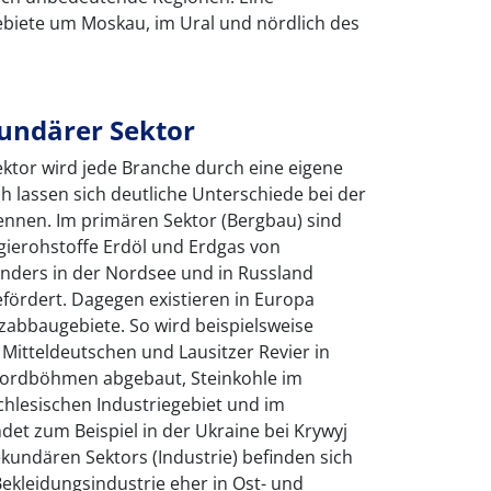
biete um Moskau, im Ural und nördlich des
undärer Sektor
ktor wird jede Branche durch eine eigene
ch lassen sich deutliche Unterschiede bei der
nnen. Im primären Sektor (Bergbau) sind
gierohstoffe Erdöl und Erdgas von
nders in der Nordsee und in Russland
efördert. Dagegen existieren in Europa
rzabbaugebiete. So wird beispielsweise
Mitteldeutschen und Lausitzer Revier in
Nordböhmen abgebaut, Steinkohle im
chlesischen Industriegebiet und im
et zum Beispiel in der Ukraine bei Krywyj
ekundären Sektors (Industrie) befinden sich
Bekleidungsindustrie eher in Ost- und