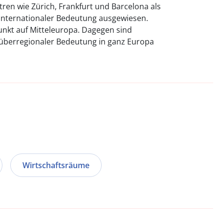
en wie Zürich, Frankfurt und Barcelona als
 internationaler Bedeutung ausgewiesen.
unkt auf Mitteleuropa. Dagegen sind
 überregionaler Bedeutung in ganz Europa
Wirtschaftsräume