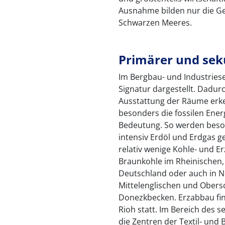
Ausnahme bilden nur die Ge
Schwarzen Meeres.
Primärer und sek
Im Bergbau- und Industriese
Signatur dargestellt. Dadur
Ausstattung der Räume erke
besonders die fossilen Ener
Bedeutung. So werden beso
intensiv Erdöl und Erdgas g
relativ wenige Kohle- und E
Braunkohle im Rheinischen, 
Deutschland oder auch in 
Mittelenglischen und Obers
Donezkbecken. Erzabbau find
Rioh statt. Im Bereich des s
die Zentren der Textil- und 