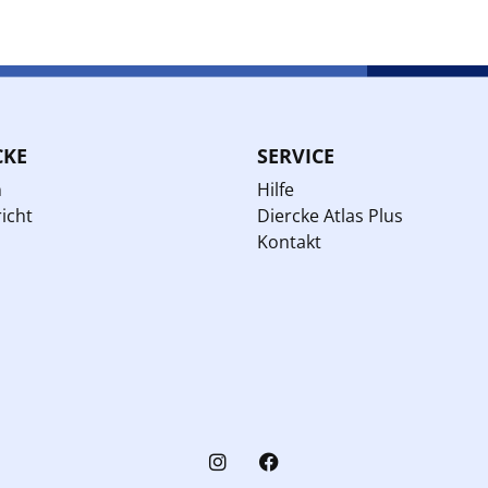
CKE
SERVICE
n
Hilfe
icht
Diercke Atlas Plus
Kontakt