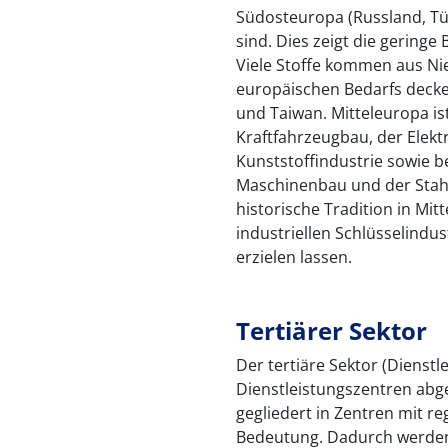
Südosteuropa (Russland, Tür
sind. Dies zeigt die geringe
Viele Stoffe kommen aus Nie
europäischen Bedarfs decke
und Taiwan. Mitteleuropa is
Kraftfahrzeugbau, der Elekt
Kunststoffindustrie sowie b
Maschinenbau und der Stah
historische Tradition in Mit
industriellen Schlüsselindus
erzielen lassen.
Tertiärer Sektor
Der tertiäre Sektor (Dienstl
Dienstleistungszentren abg
gegliedert in Zentren mit re
Bedeutung. Dadurch werden