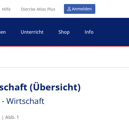
Anmelden
Hilfe
Diercke Atlas Plus
ten
Unterricht
Shop
Info
schaft (Übersicht)
- Wirtschaft
 | Abb. 1