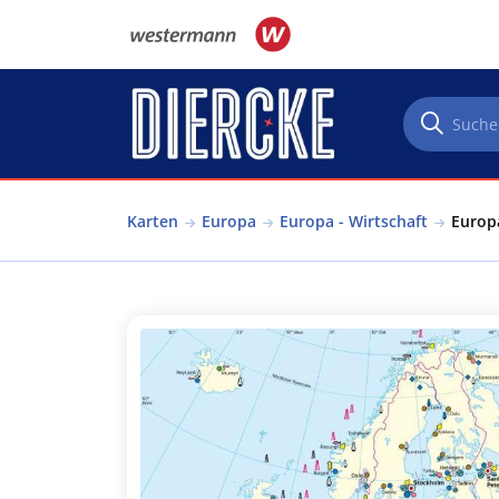
Direkt zum Inhalt
Karten
Europa
Europa - Wirtschaft
Europa