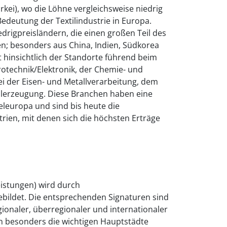
kei), wo die Löhne vergleichsweise niedrig
 Bedeutung der Textilindustrie in Europa.
drigpreisländern, die einen großen Teil des
n; besonders aus China, Indien, Südkorea
t hinsichtlich der Standorte führend beim
rotechnik/Elektronik, der Chemie- und
ei der Eisen- und Metallverarbeitung, dem
lerzeugung. Diese Branchen haben eine
teleuropa und sind bis heute die
trien, mit denen sich die höchsten Erträge
eistungen) wird durch
ebildet. Die entsprechenden Signaturen sind
gionaler, überregionaler und internationaler
 besonders die wichtigen Hauptstädte