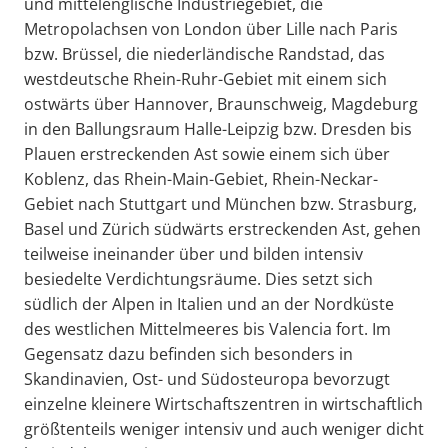
und mittelenglische Industriegebiet, die
Metropolachsen von London über Lille nach Paris
bzw. Brüssel, die niederländische Randstad, das
westdeutsche Rhein-Ruhr-Gebiet mit einem sich
ostwärts über Hannover, Braunschweig, Magdeburg
in den Ballungsraum Halle-Leipzig bzw. Dresden bis
Plauen erstreckenden Ast sowie einem sich über
Koblenz, das Rhein-Main-Gebiet, Rhein-Neckar-
Gebiet nach Stuttgart und München bzw. Strasburg,
Basel und Zürich südwärts erstreckenden Ast, gehen
teilweise ineinander über und bilden intensiv
besiedelte Verdichtungsräume. Dies setzt sich
südlich der Alpen in Italien und an der Nordküste
des westlichen Mittelmeeres bis Valencia fort. Im
Gegensatz dazu befinden sich besonders in
Skandinavien, Ost- und Südosteuropa bevorzugt
einzelne kleinere Wirtschaftszentren in wirtschaftlich
größtenteils weniger intensiv und auch weniger dicht