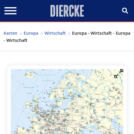
Direkt zum Inhalt
Karten
Europa
Wirtschaft
Europa - Wirtschaft - Europa
- Wirtschaft