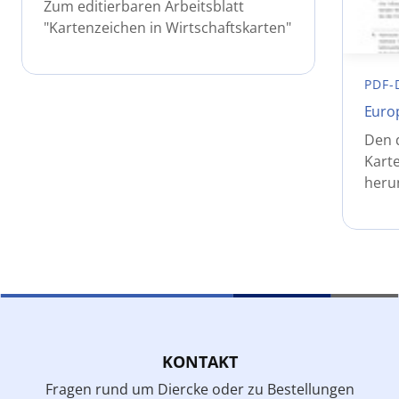
Zum editierbaren Arbeitsblatt
"Kartenzeichen in Wirtschaftskarten"
PDF-
Europ
Den 
Karte
heru
KONTAKT
Fragen rund um Diercke oder zu Bestellungen