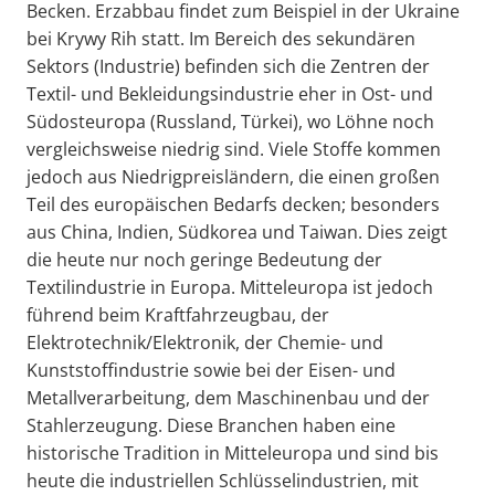
Becken. Erzabbau findet zum Beispiel in der Ukraine
bei Krywy Rih statt. Im Bereich des sekundären
Sektors (Industrie) befinden sich die Zentren der
Textil- und Bekleidungsindustrie eher in Ost- und
Südosteuropa (Russland, Türkei), wo Löhne noch
vergleichsweise niedrig sind. Viele Stoffe kommen
jedoch aus Niedrigpreisländern, die einen großen
Teil des europäischen Bedarfs decken; besonders
aus China, Indien, Südkorea und Taiwan. Dies zeigt
die heute nur noch geringe Bedeutung der
Textilindustrie in Europa. Mitteleuropa ist jedoch
führend beim Kraftfahrzeugbau, der
Elektrotechnik/Elektronik, der Chemie- und
Kunststoffindustrie sowie bei der Eisen- und
Metallverarbeitung, dem Maschinenbau und der
Stahlerzeugung. Diese Branchen haben eine
historische Tradition in Mitteleuropa und sind bis
heute die industriellen Schlüsselindustrien, mit