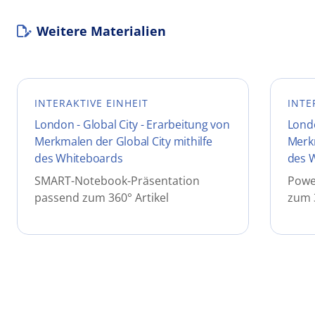
Weitere Materialien
INTERAKTIVE EINHEIT
INTE
London - Global City - Erarbeitung von
Londo
Merkmalen der Global City mithilfe
Merkm
des Whiteboards
des 
SMART-Notebook-Präsentation
Powe
passend zum 360° Artikel
zum 3