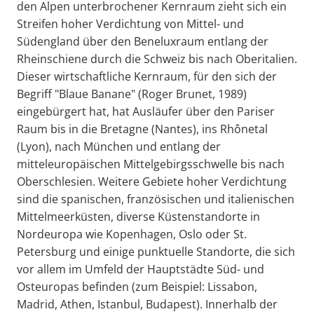
den Alpen unterbrochener Kernraum zieht sich ein
Streifen hoher Verdichtung von Mittel- und
Südengland über den Beneluxraum entlang der
Rheinschiene durch die Schweiz bis nach Oberitalien.
Dieser wirtschaftliche Kernraum, für den sich der
Begriff "Blaue Banane" (Roger Brunet, 1989)
eingebürgert hat, hat Ausläufer über den Pariser
Raum bis in die Bretagne (Nantes), ins Rhônetal
(Lyon), nach München und entlang der
mitteleuropäischen Mittelgebirgsschwelle bis nach
Oberschlesien. Weitere Gebiete hoher Verdichtung
sind die spanischen, französischen und italienischen
Mittelmeerküsten, diverse Küstenstandorte in
Nordeuropa wie Kopenhagen, Oslo oder St.
Petersburg und einige punktuelle Standorte, die sich
vor allem im Umfeld der Hauptstädte Süd- und
Osteuropas befinden (zum Beispiel: Lissabon,
Madrid, Athen, Istanbul, Budapest). Innerhalb der