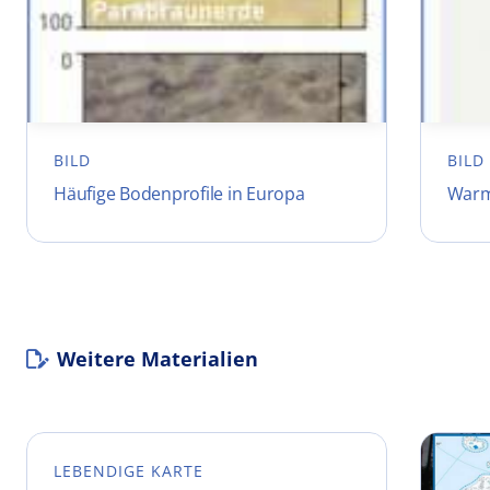
BILD
BILD
Häufige Bodenprofile in Europa
Warm-
Weitere Materialien
LEBENDIGE KARTE