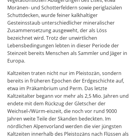
vegetationslosen Ablagerungen des Eises, etwa
Moränen- und Schotterfeldern sowie periglazialen
Schuttdecken, wurde feiner kalkhaltiger
Gesteinsstaub unterschiedlicher mineralischer
Zusammensetzung ausgeweht, der als Löss
bezeichnet wird. Trotz der unwirtlichen
Lebensbedingungen lebten in dieser Periode der
Steinzeit bereits Menschen als Sammler und Jäger in
Europa.
Kaltzeiten traten nicht nur im Pleistozän, sondern
bereits in früheren Epochen der Erdgeschichte auf,
etwa im Präkambrium und Perm. Das letzte
Kaltzeitalter begann vor mehr als 2,5 Mio. Jahren und
endete mit dem Rückzug der Gletscher der
Weichsel-/Würm-eiszeit, die noch vor rund 9000
Jahren weite Teile der Skanden bedeckten. Im
nördlichen Alpenvorland werden die vier jüngsten
Kaltzeiten innerhalb des Pleistozäns nach Flüssen als