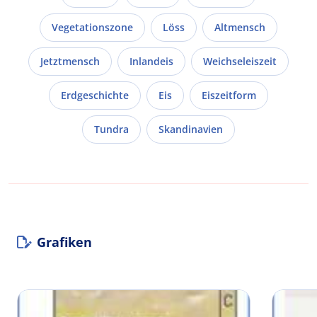
Vegetationszone
Löss
Altmensch
Jetztmensch
Inlandeis
Weichseleiszeit
Erdgeschichte
Eis
Eiszeitform
Tundra
Skandinavien
Grafiken