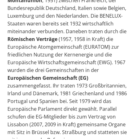
Montanunion
, 1951) zwischen Frankreich, der
Bundesrepublik Deutschland, Italien sowie Belgien,
Luxemburg und den Niederlanden. Die BENELUX-
Staaten waren bereits seit 1932 wirtschaftlich
miteinander verbunden. Daneben traten durch die
Römischen Verträge
(1957, 1958 in Kraft) die
Europäische Atomgemeinschaft (EURATOM) zur
friedlichen Nutzung der Kernenergie und die
Europäische Wirtschaftsgemeinschaft (EWG). 1967
wurden die drei Gemeinschaften in der
Europäischen Gemeinschaft (EG
)
zusammengefasst. Ihr traten 1973 Großbritannien,
Irland und Dänemark, 1981 Griechenland und 1986
Portugal und Spanien bei. Seit 1979 wird das
Europäische Parlament direkt gewählt. Parallel
schufen die EG-Mitglieder bis zum Vertrag von
Lissabon (2007, 2009 in Kraft) gemeinsame Organe
mit Sitz in Brüssel bzw. Straßburg und statteten sie