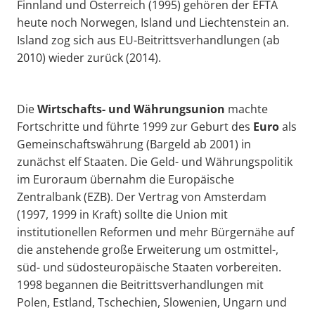
Finnland und Österreich (1995) gehören der EFTA
heute noch Norwegen, Island und Liechtenstein an.
Island zog sich aus EU-Beitrittsverhandlungen (ab
2010) wieder zurück (2014).
Die
Wirtschafts- und Währungsunion
machte
Fortschritte und führte 1999 zur Geburt des
Euro
als
Gemeinschaftswährung (Bargeld ab 2001) in
zunächst elf Staaten. Die Geld- und Währungspolitik
im Euroraum übernahm die Europäische
Zentralbank (EZB). Der Vertrag von Amsterdam
(1997, 1999 in Kraft) sollte die Union mit
institutionellen Reformen und mehr Bürgernähe auf
die anstehende große Erweiterung um ostmittel-,
süd- und südosteuropäische Staaten vorbereiten.
1998 begannen die Beitrittsverhandlungen mit
Polen, Estland, Tschechien, Slowenien, Ungarn und