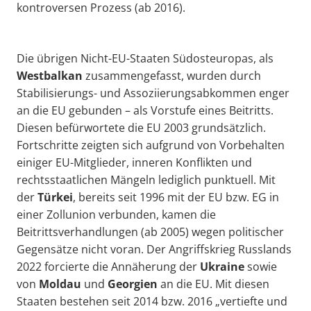
kontroversen Prozess (ab 2016).
Die übrigen Nicht-EU-Staaten Südosteuropas, als
Westbalkan
zusammengefasst, wurden durch
Stabilisierungs- und Assoziierungsabkommen enger
an die EU gebunden – als Vorstufe eines Beitritts.
Diesen befürwortete die EU 2003 grundsätzlich.
Fortschritte zeigten sich aufgrund von Vorbehalten
einiger EU-Mitglieder, inneren Konflikten und
rechtsstaatlichen Mängeln lediglich punktuell. Mit
der
Türkei
, bereits seit 1996 mit der EU bzw. EG in
einer Zollunion verbunden, kamen die
Beitrittsverhandlungen (ab 2005) wegen politischer
Gegensätze nicht voran. Der Angriffskrieg Russlands
2022 forcierte die Annäherung der
Ukraine
sowie
von
Moldau
und
Georgien
an die EU. Mit diesen
Staaten bestehen seit 2014 bzw. 2016 „vertiefte und