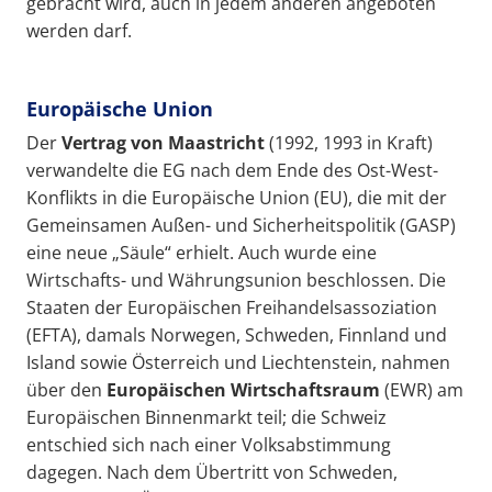
gebracht wird, auch in jedem anderen angeboten
werden darf.
Europäische Union
Der
Vertrag
von Maastricht
(1992, 1993 in Kraft)
verwandelte die EG nach dem Ende des Ost-West-
Konflikts in die Europäische Union (EU), die mit der
Gemeinsamen Außen- und Sicherheitspolitik (GASP)
eine neue „Säule“ erhielt. Auch wurde eine
Wirtschafts- und Währungsunion beschlossen. Die
Staaten der Europäischen Freihandelsassoziation
(EFTA), damals Norwegen, Schweden, Finnland und
Island sowie Österreich und Liechtenstein, nahmen
über den
Europäischen Wirtschaftsraum
(EWR) am
Europäischen Binnenmarkt teil; die Schweiz
entschied sich nach einer Volksabstimmung
dagegen. Nach dem Übertritt von Schweden,