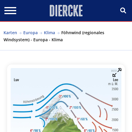
Direkt zum Inhalt
Karten
Europa
Klima
Föhnwind (regionales
Windsystem) - Europa - Klima