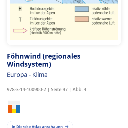
Föhnwind (regionales
Windsystem)
Europa - Klima
978-3-14-100900-2 | Seite 97 | Abb. 4
In Diercke Atlas anschauen