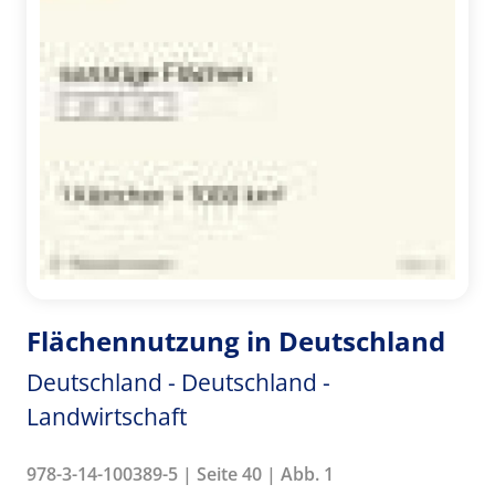
Flächennutzung in Deutschland
Deutschland - Deutschland -
Landwirtschaft
978-3-14-100389-5 | Seite 40 | Abb. 1