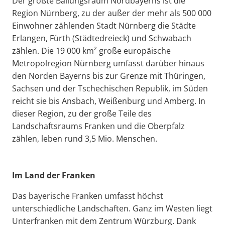
Der größte Ballungsraum Nordbayerns ist die
Region Nürnberg, zu der außer der mehr als 500 000
Einwohner zählenden Stadt Nürnberg die Städte
Erlangen, Fürth (Städtedreieck) und Schwabach
zählen. Die 19 000 km² große europäische
Metropolregion Nürnberg umfasst darüber hinaus
den Norden Bayerns bis zur Grenze mit Thüringen,
Sachsen und der Tschechischen Republik, im Süden
reicht sie bis Ansbach, Weißenburg und Amberg. In
dieser Region, zu der große Teile des
Landschaftsraums Franken und die Oberpfalz
zählen, leben rund 3,5 Mio. Menschen.
Im Land der Franken
Das bayerische Franken umfasst höchst
unterschiedliche Landschaften. Ganz im Westen liegt
Unterfranken mit dem Zentrum Würzburg. Dank