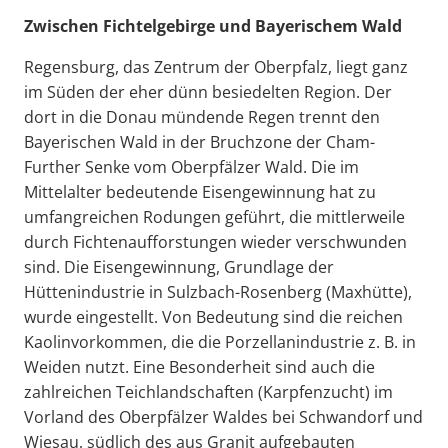
Zwischen Fichtelgebirge und Bayerischem Wald
Regensburg, das Zentrum der Oberpfalz, liegt ganz
im Süden der eher dünn besiedelten Region. Der
dort in die Donau mündende Regen trennt den
Bayerischen Wald in der Bruchzone der Cham-
Further Senke vom Oberpfälzer Wald. Die im
Mittelalter bedeutende Eisengewinnung hat zu
umfangreichen Rodungen geführt, die mittlerweile
durch Fichtenaufforstungen wieder verschwunden
sind. Die Eisengewinnung, Grundlage der
Hüttenindustrie in Sulzbach-Rosenberg (Maxhütte),
wurde eingestellt. Von Bedeutung sind die reichen
Kaolinvorkommen, die die Porzellanindustrie z. B. in
Weiden nutzt. Eine Besonderheit sind auch die
zahlreichen Teichlandschaften (Karpfenzucht) im
Vorland des Oberpfälzer Waldes bei Schwandorf und
Wiesau, südlich des aus Granit aufgebauten