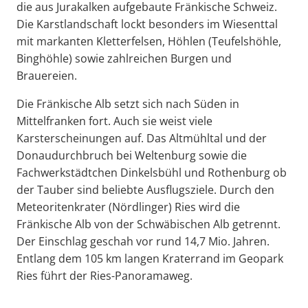
die aus Jurakalken aufgebaute Fränkische Schweiz.
Die Karstlandschaft lockt besonders im Wiesenttal
mit markanten Kletterfelsen, Höhlen (Teufelshöhle,
Binghöhle) sowie zahlreichen Burgen und
Brauereien.
Die Fränkische Alb setzt sich nach Süden in
Mittelfranken fort. Auch sie weist viele
Karsterscheinungen auf. Das Altmühltal und der
Donaudurchbruch bei Weltenburg sowie die
Fachwerkstädtchen Dinkelsbühl und Rothenburg ob
der Tauber sind beliebte Ausflugsziele. Durch den
Meteoritenkrater (Nördlinger) Ries wird die
Fränkische Alb von der Schwäbischen Alb getrennt.
Der Einschlag geschah vor rund 14,7 Mio. Jahren.
Entlang dem 105 km langen Kraterrand im Geopark
Ries führt der Ries-Panoramaweg.