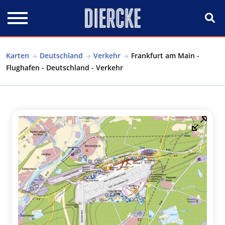
Direkt zum Inhalt
Karten
Deutschland
Verkehr
Frankfurt am Main -
Flughafen - Deutschland - Verkehr