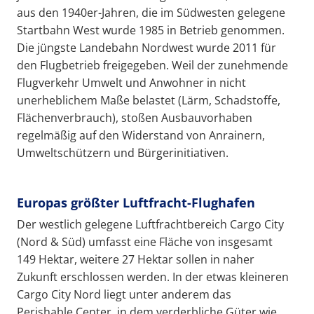
aus den 1940er-Jahren, die im Südwesten gelegene
Startbahn West wurde 1985 in Betrieb genommen.
Die jüngste Landebahn Nordwest wurde 2011 für
den Flugbetrieb freigegeben. Weil der zunehmende
Flugverkehr Umwelt und Anwohner in nicht
unerheblichem Maße belastet (Lärm, Schadstoffe,
Flächenverbrauch), stoßen Ausbauvorhaben
regelmäßig auf den Widerstand von Anrainern,
Umweltschützern und Bürgerinitiativen.
Europas größter Luftfracht-Flughafen
Der westlich gelegene Luftfrachtbereich Cargo City
(Nord & Süd) umfasst eine Fläche von insgesamt
149 Hektar, weitere 27 Hektar sollen in naher
Zukunft erschlossen werden. In der etwas kleineren
Cargo City Nord liegt unter anderem das
Perishable Center, in dem verderbliche Güter wie