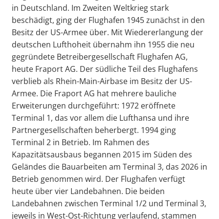
in Deutschland. Im Zweiten Weltkrieg stark
beschädigt, ging der Flughafen 1945 zunächst in den
Besitz der US-Armee über. Mit Wiedererlangung der
deutschen Lufthoheit übernahm ihn 1955 die neu
gegründete Betreibergesellschaft Flughafen AG,
heute Fraport AG. Der südliche Teil des Flughafens
verblieb als Rhein-Main-Airbase im Besitz der US-
Armee. Die Fraport AG hat mehrere bauliche
Erweiterungen durchgeführt: 1972 eröffnete
Terminal 1, das vor allem die Lufthansa und ihre
Partnergesellschaften beherbergt. 1994 ging
Terminal 2 in Betrieb. Im Rahmen des
Kapazitätsausbaus begannen 2015 im Süden des
Geländes die Bauarbeiten am Terminal 3, das 2026 in
Betrieb genommen wird. Der Flughafen verfügt
heute über vier Landebahnen. Die beiden
Landebahnen zwischen Terminal 1/2 und Terminal 3,
jeweils in West-Ost-Richtung verlaufend, stammen