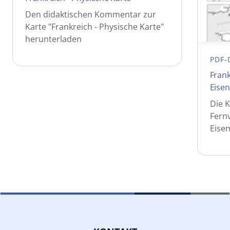
Den didaktischen Kommentar zur
Karte "Frankreich - Physische Karte"
herunterladen
PDF-
Frank
Eise
Die K
Fern
Eise