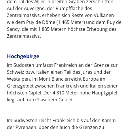
dem Tal des Allier in breiten Gräben zerschnitten.
Auf der Auvergne, der Rumpffläche des
Zentralmassivs, erheben sich Reste von Vulkanen
wie dem Puy de Dôme (1 465 Meter) und dem Puy de
Sancy, die mit 1 885 Metern höchste Erhebung des
Zentralmassivs.
Hochgebirge
Im Südosten umfasst Frankreich an der Grenze zur
Schweiz bzw. Italien einen Teil des Juras und der
Westalpen. Im Mont Blanc erreicht Europa im
Grenzgebiet zwischen Frankreich und Italien seinen
höchsten Gipfel. Der 4 810 Meter hohe Hauptgipfel
liegt auf französischem Gebiet.
Im Südwesten reicht Frankreich bis auf den Kamm
der Pyrenäen, über den auch die Grenzen zu