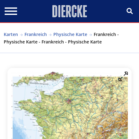
Direkt zum Inhalt
Karten
Frankreich
Physische Karte
Frankreich -
Physische Karte - Frankreich - Physische Karte