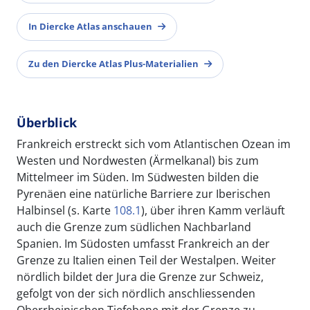
In Diercke Atlas anschauen
Zu den Diercke Atlas Plus-Materialien
Überblick
Frankreich erstreckt sich vom Atlantischen Ozean im
Westen und Nordwesten (Ärmelkanal) bis zum
Mittelmeer im Süden. Im Südwesten bilden die
Pyrenäen eine natürliche Barriere zur Iberischen
Halbinsel (s. Karte
108.1
), über ihren Kamm verläuft
auch die Grenze zum südlichen Nachbarland
Spanien. Im Südosten umfasst Frankreich an der
Grenze zu Italien einen Teil der Westalpen. Weiter
nördlich bildet der Jura die Grenze zur Schweiz,
gefolgt von der sich nördlich anschliessenden
Oberrheinischen Tiefebene mit der Grenze zu