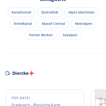
Kanaltunnel
Zentralität
Alpes Maritimes
Ärmelkanal
Massif Central
Meeralpen
Pariser Becken
Seealpen
Diercke
PDF-DATEI
Frankreich - Physische Karte