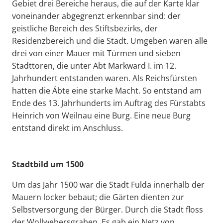
Gebiet drei Bereiche heraus, die auf der Karte klar
voneinander abgegrenzt erkennbar sind: der
geistliche Bereich des Stiftsbezirks, der
Residenzbereich und die Stadt. Umgeben waren alle
drei von einer Mauer mit Türmen und sieben
Stadttoren, die unter Abt Markward I. im 12.
Jahrhundert entstanden waren. Als Reichsfürsten
hatten die Äbte eine starke Macht. So entstand am
Ende des 13. Jahrhunderts im Auftrag des Fürstabts
Heinrich von Weilnau eine Burg. Eine neue Burg
entstand direkt im Anschluss.
Stadtbild um 1500
Um das Jahr 1500 war die Stadt Fulda innerhalb der
Mauern locker bebaut; die Gärten dienten zur
Selbstversorgung der Bürger. Durch die Stadt floss
der Wollwebersgraben. Es gab ein Netz von