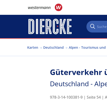
Direkt zum Inhalt
Karten
Deutschland
Alpen - Tourismus und
Güterverkehr ü
Deutschland - Alp
978-3-14-100381-9 | Seite 54 | 