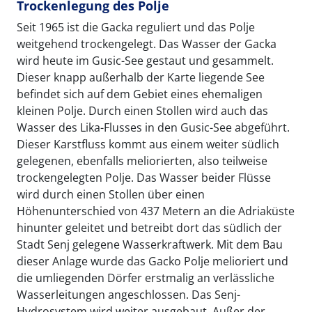
Trockenlegung des Polje
Seit 1965 ist die Gacka reguliert und das Polje
weitgehend trockengelegt. Das Wasser der Gacka
wird heute im Gusic-See gestaut und gesammelt.
Dieser knapp außerhalb der Karte liegende See
befindet sich auf dem Gebiet eines ehemaligen
kleinen Polje. Durch einen Stollen wird auch das
Wasser des Lika-Flusses in den Gusic-See abgeführt.
Dieser Karstfluss kommt aus einem weiter südlich
gelegenen, ebenfalls meliorierten, also teilweise
trockengelegten Polje. Das Wasser beider Flüsse
wird durch einen Stollen über einen
Höhenunterschied von 437 Metern an die Adriaküste
hinunter geleitet und betreibt dort das südlich der
Stadt Senj gelegene Wasserkraftwerk. Mit dem Bau
dieser Anlage wurde das Gacko Polje melioriert und
die umliegenden Dörfer erstmalig an verlässliche
Wasserleitungen angeschlossen. Das Senj-
Hydrosystem wird weiter ausgebaut. Außer der