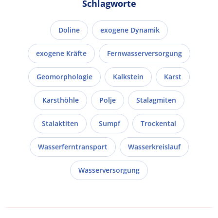
Schlagworte
Doline
exogene Dynamik
exogene Kräfte
Fernwasserversorgung
Geomorphologie
Kalkstein
Karst
Karsthöhle
Polje
Stalagmiten
Stalaktiten
Sumpf
Trockental
Wasserferntransport
Wasserkreislauf
Wasserversorgung