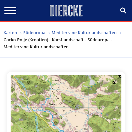
Direkt zum Inhalt
Karten
Südeuropa
Mediterrane Kulturlandschaften
Gacko Polje (Kroatien) - Karstlandschaft - Südeuropa -
Mediterrane Kulturlandschaften