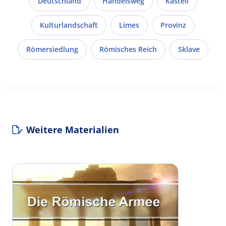
Deutschland
Handelsweg
Kastell
Kulturlandschaft
Limes
Provinz
Römersiedlung
Römisches Reich
Sklave
Weitere Materialien