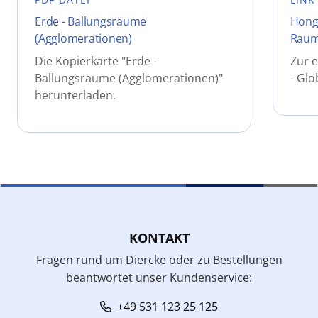
Erde - Ballungsräume
Hongk
(Agglomerationen)
Raum
Die Kopierkarte "Erde -
Zur 
Ballungsräume (Agglomerationen)"
- Gl
herunterladen.
KONTAKT
Fragen rund um Diercke oder zu Bestellungen
beantwortet unser Kundenservice:
+49 531 123 25 125