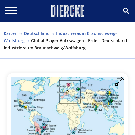
Direkt zum Inhalt
Karten
Deutschland
Industrieraum Braunschweig-
Wolfsburg
Global Player Volkswagen - Erde - Deutschland -
Industrieraum Braunschweig-Wolfsburg