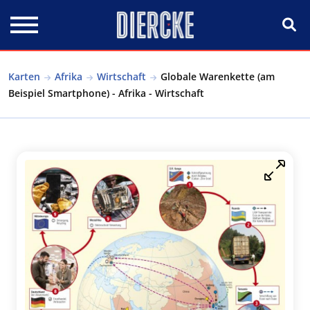
Direkt zum Inhalt
Karten
Afrika
Wirtschaft
Globale Warenkette (am
Beispiel Smartphone) - Afrika - Wirtschaft