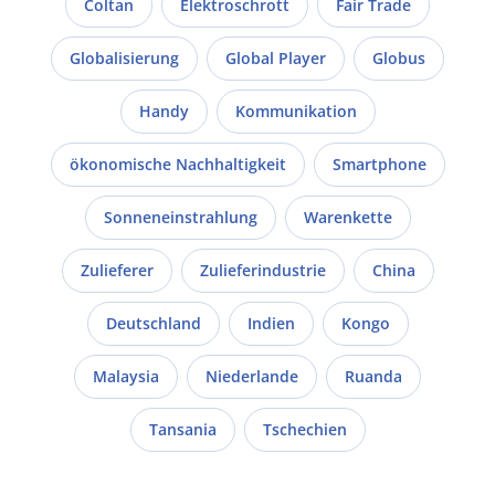
Coltan
Elektroschrott
Fair Trade
Globalisierung
Global Player
Globus
Handy
Kommunikation
ökonomische Nachhaltigkeit
Smartphone
Sonneneinstrahlung
Warenkette
Zulieferer
Zulieferindustrie
China
Deutschland
Indien
Kongo
Malaysia
Niederlande
Ruanda
Tansania
Tschechien