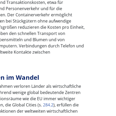
nd Transaktionskosten, etwa für
d Personenverkehr und für die
en. Der Containerverkehr ermöglicht
en bei Stückgütern ohne aufwendige
sgrößen reduzieren die Kosten pro Einheit,
ben den schnellen Transport von
ebensmitteln und Blumen und von
omputern. Verbindungen durch Telefon und
ltweite Kontakte zwischen
en im Wandel
hmen verloren Länder als wirtschaftliche
ährend wenige global bedeutende Zentren
tionsräume wie die EU immer wichtiger
, die Global Cities (s.
284.2
), erfüllen die
ktionen der weltweiten wirtschaftlichen