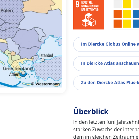
Im Diercke Globus Online 
In Diercke Atlas anschauen
Zu den Diercke Atlas Plus-
Überblick
In den letzten fünf Jahrzehn
starken Zuwachs der interna
dem im gleichen Zeitraum 