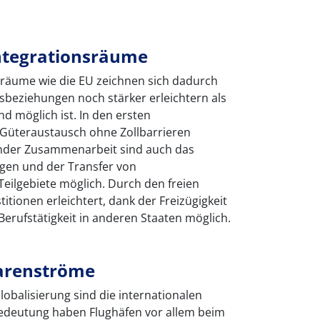
ntegrationsräume
sräume wie die EU zeichnen sich dadurch
tsbeziehungen noch stärker erleichtern als
d möglich ist. In den ersten
r Güteraustausch ohne Zollbarrieren
tender Zusammenarbeit sind auch das
ngen und der Transfer von
Teilgebiete möglich. Durch den freien
itionen erleichtert, dank der Freizügigkeit
 Berufstätigkeit in anderen Staaten möglich.
Warenströme
lobalisierung sind die internationalen
edeutung haben Flughäfen vor allem beim