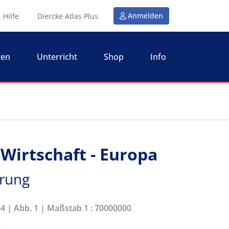
Anmelden
Hilfe
Diercke Atlas Plus
ten
Unterricht
Shop
Info
 Wirtschaft - Europa
erung
84 | Abb. 1 | Maßstab 1 : 70000000