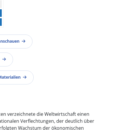
anschauen
Materialien
ten verzeichnete die Weltwirtschaft einen
tionalen Verflechtungen, der deutlich über
erfolgten Wachstum der ökonomischen