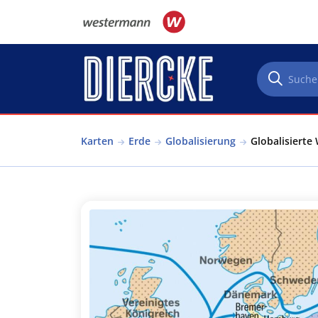
Direkt zum Inhalt
Karten
Erde
Globalisierung
Globalisierte 