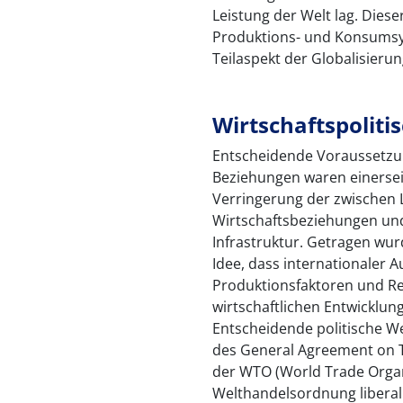
Leistung der Welt lag. Dies
Produktions- und Konsumsy
Teilaspekt der Globalisieru
Wirtschaftspolit
Entscheidende Voraussetzun
Beziehungen waren einersei
Verringerung der zwischen 
Wirtschaftsbeziehungen und
Infrastruktur. Getragen wu
Idee, dass internationaler 
Produktionsfaktoren und Re
wirtschaftlichen Entwicklung
Entscheidende politische W
des General Agreement on T
der WTO (World Trade Orga
Welthandelsordnung liberali