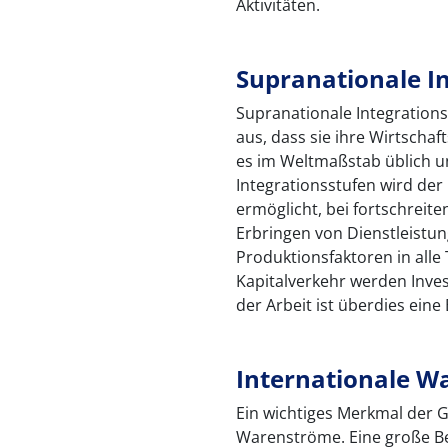
Aktivitäten.
Supranationale I
Supranationale Integration
aus, dass sie ihre Wirtschaf
es im Weltmaßstab üblich un
Integrationsstufen wird de
ermöglicht, bei fortschrei
Erbringen von Dienstleistu
Produktionsfaktoren in alle 
Kapitalverkehr werden Invest
der Arbeit ist überdies eine
Internationale 
Ein wichtiges Merkmal der G
Warenströme. Eine große B