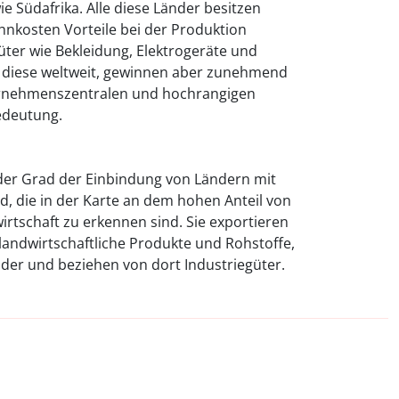
e Südafrika. Alle diese Länder besitzen
hnkosten Vorteile bei der Produktion
güter wie Bekleidung, Elektrogeräte und
 diese weltweit, gewinnen aber zunehmend
ernehmenszentralen und hochrangigen
edeutung.
l der Grad der Einbindung von Ländern mit
, die in der Karte an dem hohen Anteil von
irtschaft zu erkennen sind. Sie exportieren
 landwirtschaftliche Produkte und Rohstoffe,
nder und beziehen von dort Industriegüter.