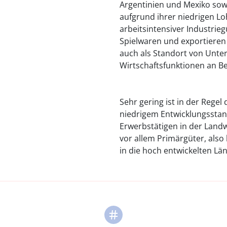
Argentinien und Mexiko sowi
aufgrund ihrer niedrigen Lo
arbeitsintensiver Industrie
Spielwaren und exportieren
auch als Standort von Unt
Wirtschaftsfunktionen an B
Sehr gering ist in der Rege
niedrigem Entwicklungsstand
Erwerbstätigen in der Landw
vor allem Primärgüter, also
in die hoch entwickelten Lä