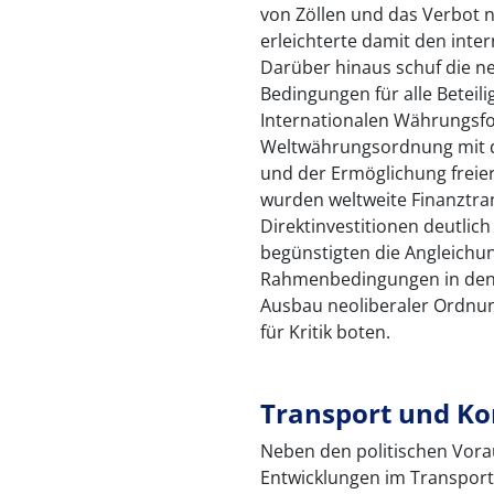
von Zöllen und das Verbot 
erleichterte damit den inte
Darüber hinaus schuf die n
Bedingungen für alle Beteil
Internationalen Währungsfo
Weltwährungsordnung mit 
und der Ermöglichung freie
wurden weltweite Finanztra
Direktinvestitionen deutli
begünstigten die Angleichun
Rahmenbedingungen in den 
Ausbau neoliberaler Ordnun
für Kritik boten.
Transport und K
Neben den politischen Vora
Entwicklungen im Transpor