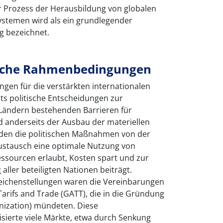
er Prozess der Herausbildung von globalen
stemen wird als ein grundlegender
ng bezeichnet.
ische Rahmenbedingungen
gen für die verstärkten internationalen
ts politische Entscheidungen zur
Ländern bestehenden Barrieren für
 anderseits der Ausbau der materiellen
rden die politischen Maßnahmen von der
Austausch eine optimale Nutzung von
ssourcen erlaubt, Kosten spart und zur
 aller beteiligten Nationen beiträgt.
eichenstellungen waren die Vereinbarungen
arifs and Trade (GATT), die in die Gründung
nization) mündeten. Diese
sierte viele Märkte, etwa durch Senkung