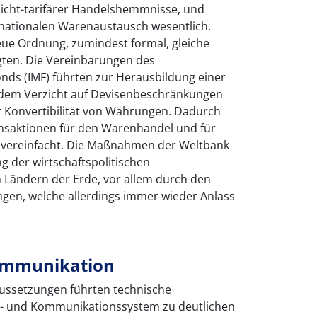
nicht-tarifärer Handelshemmnisse, und
rnationalen Warenaustausch wesentlich.
eue Ordnung, zumindest formal, gleiche
igten. Die Vereinbarungen des
nds (IMF) führten zur Herausbildung einer
dem Verzicht auf Devisenbeschränkungen
r Konvertibilität von Währungen. Dadurch
nsaktionen für den Warenhandel und für
ch vereinfacht. Die Maßnahmen der Weltbank
g der wirtschaftspolitischen
Ländern der Erde, vor allem durch den
gen, welche allerdings immer wieder Anlass
ommunikation
ussetzungen führten technische
t- und Kommunikationssystem zu deutlichen