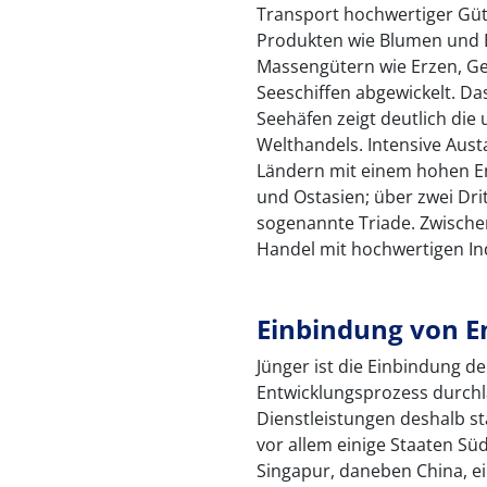
Transport hochwertiger Güt
Produkten wie Blumen und 
Massengütern wie Erzen, G
Seeschiffen abgewickelt. D
Seehäfen zeigt deutlich die
Welthandels. Intensive Au
Ländern mit einem hohen E
und Ostasien; über zwei Drit
sogenannte Triade. Zwischen
Handel mit hochwertigen In
Einbindung von E
Jünger ist die Einbindung d
Entwicklungsprozess durchl
Dienstleistungen deshalb s
vor allem einige Staaten Sü
Singapur, daneben China, ei