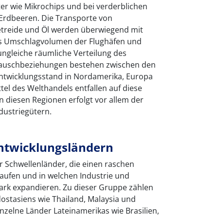
er wie Mikrochips und bei verderblichen
Erdbeeren. Die Transporte von
etreide und Öl werden überwiegend mit
as Umschlagvolumen der Flughäfen und
 ungleiche räumliche Verteilung des
stauschbeziehungen bestehen zwischen den
ntwicklungsstand in Nordamerika, Europa
tel des Welthandels entfallen auf diese
 diesen Regionen erfolgt vor allem der
dustriegütern.
ntwicklungsländern
er Schwellenländer, die einen raschen
aufen und in welchen Industrie und
tark expandieren. Zu dieser Gruppe zählen
dostasiens wie Thailand, Malaysia und
nzelne Länder Lateinamerikas wie Brasilien,