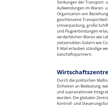
Senkungen der Transport- u
Aufwendungen im Waren- un
Organisation von Beziehung
geschlossene Transportkett
Umverpackung, große Schiff
und Flugverbindungen erlau
verderblichen Waren wie L
zeitsensiblen Gütern wie C
E-Mail erlauben ständige we
Geschäftspartnern.
Wirtschaftszentr
Durch die politischen Maßna
Einheiten an Bedeutung, w
und supranationale Integra
wurden. Die globalen Zentren
Kontroll- und Steuerungsfun