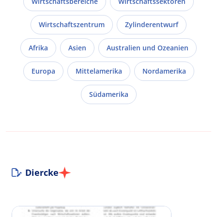
Wirtschaftsbereiche
Wirtschaftssektoren
Wirtschaftszentrum
Zylinderentwurf
Afrika
Asien
Australien und Ozeanien
Europa
Mittelamerika
Nordamerika
Südamerika
Diercke