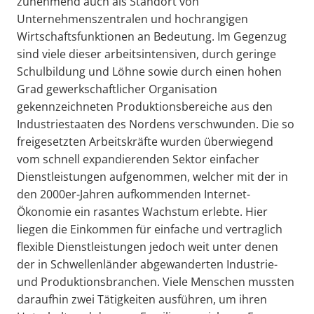
zunehmend auch als Standort von
Unternehmenszentralen und hochrangigen
Wirtschaftsfunktionen an Bedeutung. Im Gegenzug
sind viele dieser arbeitsintensiven, durch geringe
Schulbildung und Löhne sowie durch einen hohen
Grad gewerkschaftlicher Organisation
gekennzeichneten Produktionsbereiche aus den
Industriestaaten des Nordens verschwunden. Die so
freigesetzten Arbeitskräfte wurden überwiegend
vom schnell expandierenden Sektor einfacher
Dienstleistungen aufgenommen, welcher mit der in
den 2000er-Jahren aufkommenden Internet-
Ökonomie ein rasantes Wachstum erlebte. Hier
liegen die Einkommen für einfache und vertraglich
flexible Dienstleistungen jedoch weit unter denen
der in Schwellenländer abgewanderten Industrie-
und Produktionsbranchen. Viele Menschen mussten
daraufhin zwei Tätigkeiten ausführen, um ihren