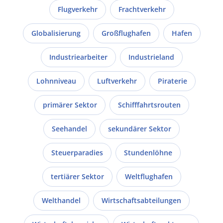
Flugverkehr
Frachtverkehr
Globalisierung
Großflughafen
Hafen
Industriearbeiter
Industrieland
Lohnniveau
Luftverkehr
Piraterie
primärer Sektor
Schifffahrtsrouten
Seehandel
sekundärer Sektor
Steuerparadies
Stundenlöhne
tertiärer Sektor
Weltflughafen
Welthandel
Wirtschaftsabteilungen