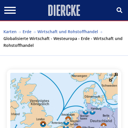
Direkt zum Inhalt
Karten
Erde
Wirtschaft und Rohstoffhandel
Globalisierte Wirtschaft - Westeuropa - Erde - Wirtschaft und
Rohstoffhandel