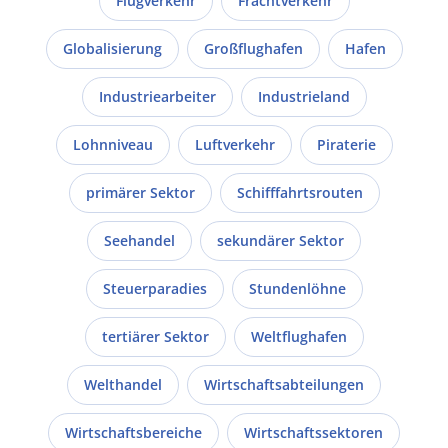
Flugverkehr
Frachtverkehr
Globalisierung
Großflughafen
Hafen
Industriearbeiter
Industrieland
Lohnniveau
Luftverkehr
Piraterie
primärer Sektor
Schifffahrtsrouten
Seehandel
sekundärer Sektor
Steuerparadies
Stundenlöhne
tertiärer Sektor
Weltflughafen
Welthandel
Wirtschaftsabteilungen
Wirtschaftsbereiche
Wirtschaftssektoren