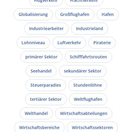
Flugverkehr
Frachtverkehr
Globalisierung
Großflughafen
Hafen
Industriearbeiter
Industrieland
Lohnniveau
Luftverkehr
Piraterie
primärer Sektor
Schifffahrtsrouten
Seehandel
sekundärer Sektor
Steuerparadies
Stundenlöhne
tertiärer Sektor
Weltflughafen
Welthandel
Wirtschaftsabteilungen
Wirtschaftsbereiche
Wirtschaftssektoren