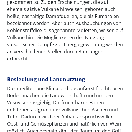
gekommen ist. Zu den Erscheinungen, die auf
ehemals aktive Vulkane hinweisen, gehören auch
heiße, gashaltige Dampfquellen, die als Fumarolen
bezeichnet werden. Aber auch Aushauchungen von
Kohlenstoffdioxid, sogenannte Mofetten, weisen auf
Vulkane hin. Die Möglichkeiten der Nutzung
vulkanischer Dämpfe zur Energiegewinnung werden
an verschiedenen Stellen durch Bohrungen
erforscht.
Besiedlung und Landnutzung
Das mediterrane Klima und die äußerst fruchtbaren
Böden machen die Landwirtschaft rund um den
Vesuv sehr ergiebig. Die fruchtbaren Böden
entstehen aufgrund der vulkanischen Aschen und
Tuffe. Dadurch wird der Anbau anspruchsvoller
Obst- und Gemüsepflanzen und natürlich von Wein
möglich. Auch deshalb zählt der Raum um den Golf