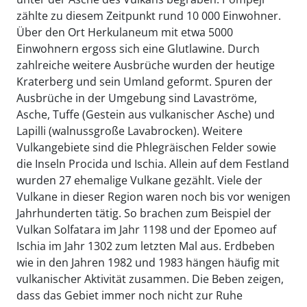
zählte zu diesem Zeitpunkt rund 10 000 Einwohner.
Über den Ort Herkulaneum mit etwa 5000
Einwohnern ergoss sich eine Glutlawine. Durch
zahlreiche weitere Ausbrüche wurden der heutige
Kraterberg und sein Umland geformt. Spuren der
Ausbrüche in der Umgebung sind Lavaströme,
Asche, Tuffe (Gestein aus vulkanischer Asche) und
Lapilli (walnussgroße Lavabrocken). Weitere
Vulkangebiete sind die Phlegräischen Felder sowie
die Inseln Procida und Ischia. Allein auf dem Festland
wurden 27 ehemalige Vulkane gezählt. Viele der
Vulkane in dieser Region waren noch bis vor wenigen
Jahrhunderten tätig. So brachen zum Beispiel der
Vulkan Solfatara im Jahr 1198 und der Epomeo auf
Ischia im Jahr 1302 zum letzten Mal aus. Erdbeben
wie in den Jahren 1982 und 1983 hängen häufig mit
vulkanischer Aktivität zusammen. Die Beben zeigen,
dass das Gebiet immer noch nicht zur Ruhe