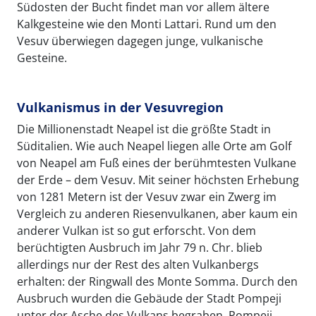
Südosten der Bucht findet man vor allem ältere
Kalkgesteine wie den Monti Lattari. Rund um den
Vesuv überwiegen dagegen junge, vulkanische
Gesteine.
Vulkanismus in der Vesuvregion
Die Millionenstadt Neapel ist die größte Stadt in
Süditalien. Wie auch Neapel liegen alle Orte am Golf
von Neapel am Fuß eines der berühmtesten Vulkane
der Erde – dem Vesuv. Mit seiner höchsten Erhebung
von 1281 Metern ist der Vesuv zwar ein Zwerg im
Vergleich zu anderen Riesenvulkanen, aber kaum ein
anderer Vulkan ist so gut erforscht. Von dem
berüchtigten Ausbruch im Jahr 79 n. Chr. blieb
allerdings nur der Rest des alten Vulkanbergs
erhalten: der Ringwall des Monte Somma. Durch den
Ausbruch wurden die Gebäude der Stadt Pompeji
unter der Asche des Vulkans begraben. Pompeji