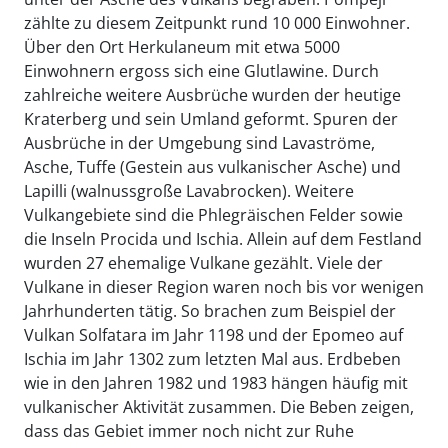
zählte zu diesem Zeitpunkt rund 10 000 Einwohner.
Über den Ort Herkulaneum mit etwa 5000
Einwohnern ergoss sich eine Glutlawine. Durch
zahlreiche weitere Ausbrüche wurden der heutige
Kraterberg und sein Umland geformt. Spuren der
Ausbrüche in der Umgebung sind Lavaströme,
Asche, Tuffe (Gestein aus vulkanischer Asche) und
Lapilli (walnussgroße Lavabrocken). Weitere
Vulkangebiete sind die Phlegräischen Felder sowie
die Inseln Procida und Ischia. Allein auf dem Festland
wurden 27 ehemalige Vulkane gezählt. Viele der
Vulkane in dieser Region waren noch bis vor wenigen
Jahrhunderten tätig. So brachen zum Beispiel der
Vulkan Solfatara im Jahr 1198 und der Epomeo auf
Ischia im Jahr 1302 zum letzten Mal aus. Erdbeben
wie in den Jahren 1982 und 1983 hängen häufig mit
vulkanischer Aktivität zusammen. Die Beben zeigen,
dass das Gebiet immer noch nicht zur Ruhe