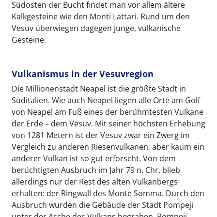
Südosten der Bucht findet man vor allem ältere
Kalkgesteine wie den Monti Lattari. Rund um den
Vesuv überwiegen dagegen junge, vulkanische
Gesteine.
Vulkanismus in der Vesuvregion
Die Millionenstadt Neapel ist die größte Stadt in
Süditalien. Wie auch Neapel liegen alle Orte am Golf
von Neapel am Fuß eines der berühmtesten Vulkane
der Erde – dem Vesuv. Mit seiner höchsten Erhebung
von 1281 Metern ist der Vesuv zwar ein Zwerg im
Vergleich zu anderen Riesenvulkanen, aber kaum ein
anderer Vulkan ist so gut erforscht. Von dem
berüchtigten Ausbruch im Jahr 79 n. Chr. blieb
allerdings nur der Rest des alten Vulkanbergs
erhalten: der Ringwall des Monte Somma. Durch den
Ausbruch wurden die Gebäude der Stadt Pompeji
unter der Asche des Vulkans begraben. Pompeji