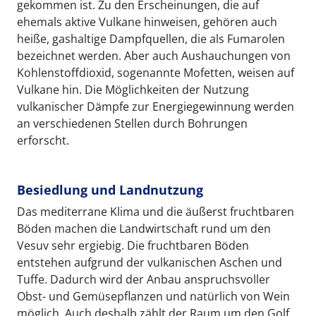
gekommen ist. Zu den Erscheinungen, die auf
ehemals aktive Vulkane hinweisen, gehören auch
heiße, gashaltige Dampfquellen, die als Fumarolen
bezeichnet werden. Aber auch Aushauchungen von
Kohlenstoffdioxid, sogenannte Mofetten, weisen auf
Vulkane hin. Die Möglichkeiten der Nutzung
vulkanischer Dämpfe zur Energiegewinnung werden
an verschiedenen Stellen durch Bohrungen
erforscht.
Besiedlung und Landnutzung
Das mediterrane Klima und die äußerst fruchtbaren
Böden machen die Landwirtschaft rund um den
Vesuv sehr ergiebig. Die fruchtbaren Böden
entstehen aufgrund der vulkanischen Aschen und
Tuffe. Dadurch wird der Anbau anspruchsvoller
Obst- und Gemüsepflanzen und natürlich von Wein
möglich. Auch deshalb zählt der Raum um den Golf