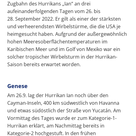
Zugbahn des Hurrikans „Ian“ an drei
aufeinanderfolgenden Tagen vom 26. bis
28. September 2022. Er gilt als einer der stärksten
und verheerendsten Wirbelstürme, die die USA je
heimgesucht haben. Aufgrund der außergewöhnlich
hohen Meeresoberflächentemperaturen im
Karibischen Meer und im Golf von Mexiko war ein
solcher tropischer Wirbelsturm in der Hurrikan-
Saison bereits erwartet worden.
Genese
Am 26.9. lag der Hurrikan Ian noch über den
Cayman-Inseln, 400 km südwestlich von Havanna
und etwas südöstlich der Straße von Yucatán. Am
Vormittag des Tages wurde er zum Kategorie-1-
Hurrikan erklärt, am Nachmittag bereits in
Kategorie-2 hochgestuft. In den frühen