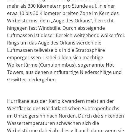
mehr als 300 Kilometern pro Stunde auf. In einer
etwa 10 bis 30 Kilometer breiten Zone im Kern des
Wirbelsturms, dem „Auge des Orkans“, herrscht
hingegen fast Windstille. Durch absteigende
Luftmassen ist dieser Bereich weitgehend wolkenfrei.
Rings um das Auge des Orkans werden die
Luftmassen teilweise bis in die Stratosphäre
emporgerissen. Dabei bilden sich mächtige
Wolkentürme (Cumulonimbus), sogenannte Hot
Towers, aus denen sintflutartige Niederschläge und
Gewitter niedergehen.
Hurrikane aus der Karibik wandern meist an der
Westflanke des Nordatlantischen Subtropenhochs
im Uhrzeigersinn nach Norden. Durch die sinkenden
Wassertemperaturen schwächen sich die
Wirbelstürme dabei ab; dies gilt auch dann, wenn sie