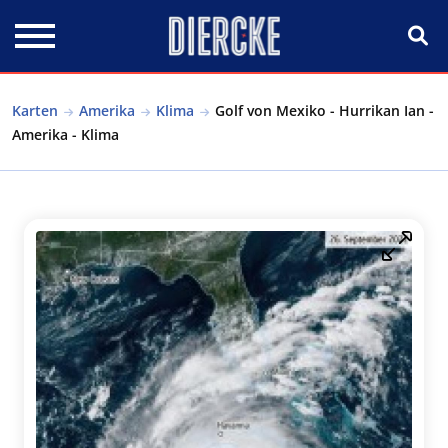
Direkt zum Inhalt
Karten
Amerika
Klima
Golf von Mexiko - Hurrikan Ian -
Amerika - Klima