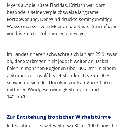
Myers auf die Küste Floridas. Kritisch war dort
besonders seine vergleichsweise langsame
Fortbewegung. Der Wind drückte somit gewaltige
Wassermassen vom Meer an die Küste, Sturmfluten
von bis zu 5 m Höhe waren die Folge.
Im Landesinneren schwächte sich Ian am 29.9. zwar
ab, der Starkregen hielt jedoch weiter an. Dabei
2
fielen in manchen Regionen über 300 l/m
in einem
Zeitraum von zwölf bis 24 Stunden. Bis zum 30.9.
schwächte sich der Hurrikan zur Kategorie 1 ab mit
mittleren Windgeschwindigkeiten von rund
140 km/h.
Zur Entstehung tropischer Wirbelstürme
Jedes Jahr gibt es weltweit etwa 30 bis 100 tropische