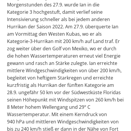
Morgenstunden des 27.9. wurde Ian in die
Kategorie 3 hochgestuft, damit verlief seine
Intensivierung schneller als bei jedem anderen
Hurrikan der Saison 2022. Am 27.9. überquerte Ian
am Vormittag den Westen Kubas, wo er als
Kategorie-3-Hurrikan mit 200 km/h auf Land traf. Er
zog weiter über den Golf von Mexiko, wo er durch
die hohen Wassertemperaturen erneut viel Energie
gewann und rasch an Stärke zulegte. Ian erreichte
mittlere Windgeschwindigkeiten von über 200 km/h,
begleitet von heftigem Starkregen und erreichte
kurzfristig als Hurrikan der fünften Kategorie am
28.9. ungefähr 50 km vor der Südwestküste Floridas
seinen Höhepunkt mit Windspitzen von 260 km/h bei
8 Meter hohem Wellengang und 29° C
Wassertemperatur. Mit einem Kerndruck von
940 hPa und mittleren Windgeschwindigkeiten von
bis zu 240 km/h stieß er dann in der Nähe von Fort