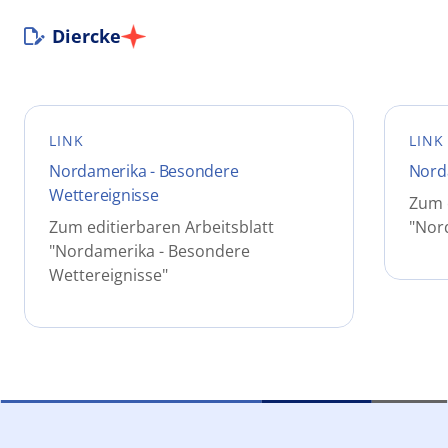
Diercke
LINK
LINK
Nordamerika - Besondere
Norda
Wettereignisse
Zum e
Zum editierbaren Arbeitsblatt
"Nor
"Nordamerika - Besondere
Wettereignisse"