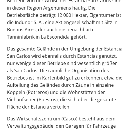
Betriebe von der Größe der Estancia San Carlos sind
in dieser Region Argentiniens häufig. Die
Betriebsfläche beträgt 12 000 Hektar, Eigentümer ist
die Indunor S. A., eine Aktiengesellschaft mit Sitz in
Buenos Aires, der auch die benachbarte
Tanninfabrik in La Escondida gehört.
Das gesamte Gelände in der Umgebung der Estancia
San Carlos wird ebenfalls durch Estancias genutzt,
nur wenige dieser Betriebe sind wesentlich größer
als San Carlos. Die räumliche Organisation des
Betriebes ist im Kartenbild gut zu erkennen, etwa die
Aufteilung des Geländes durch Zäune in einzelne
Koppeln (Potreros) und die Wohnstätten der
Viehaufseher (Puestos), die sich über die gesamte
Fläche der Estancia verteilen.
Das Wirtschaftszentrum (Casco) besteht aus dem
Verwaltungsgebäude, den Garagen für Fahrzeuge