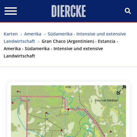
Direkt zum Inhalt
Karten
Amerika
Südamerika - Intensive und extensive
Landwirtschaft
Gran Chaco (Argentinien) - Estancia -
Amerika - Südamerika - Intensive und extensive
Landwirtschaft