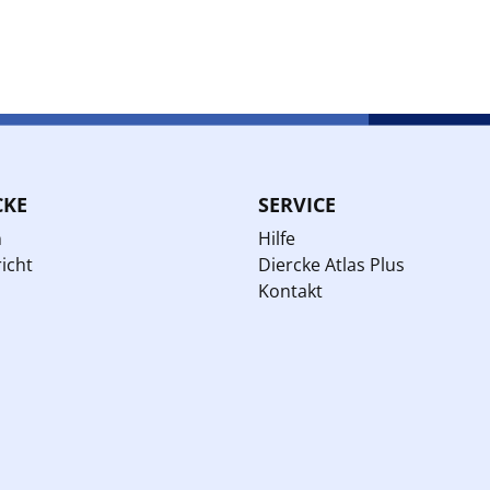
CKE
SERVICE
n
Hilfe
icht
Diercke Atlas Plus
Kontakt