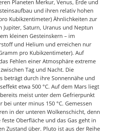
neren Planeten Merkur, Venus, Erde und
steinsaufbau und ihren relativ hohen
ro Kubikzentimeter) Ähnlichkeiten zur
n Jupiter, Saturn, Uranus und Neptun
nem kleinen Gesteinskern – im
stoff und Helium und erreichen nur
 Gramm pro Kubikzentimeter). Auf
das Fehlen einer Atmosphäre extreme
zwischen Tag und Nacht. Die
s beträgt durch ihre Sonnennähe und
effekt etwa 500 °C. Auf dem Mars liegt
bereits meist unter dem Gefrierpunkt
ar bei unter minus 150 °C. Gemessen
en in der unteren Wolkenschicht, denn
 feste Oberfläche und das Gas geht in
gen Zustand über. Pluto ist aus der Reihe