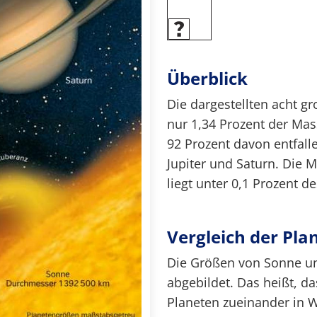
Überblick
Die dargestellten acht g
nur 1,34 Prozent der Ma
92 Prozent davon entfall
Jupiter und Saturn. Die 
liegt unter 0,1 Prozent
Vergleich der Pla
Die Größen von Sonne un
abgebildet. Das heißt, d
Planeten zueinander in Wi