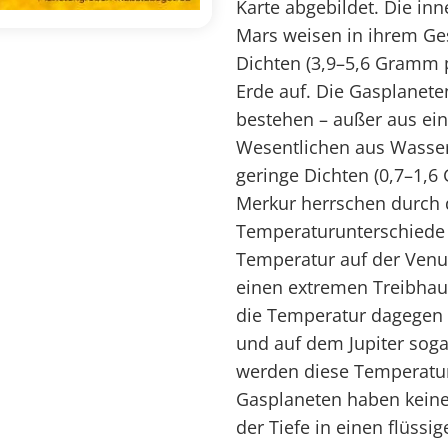
Karte abgebildet. Die in
Mars weisen in ihrem Ge
Dichten (3,9–5,6 Gramm p
Erde auf. Die Gasplanete
bestehen – außer aus ei
Wesentlichen aus Wasser
geringe Dichten (0,7–1,6
Merkur herrschen durch 
Temperaturunterschiede 
Temperatur auf der Venu
einen extremen Treibhaus
die Temperatur dagegen 
und auf dem Jupiter sog
werden diese Temperatur
Gasplaneten haben keine
der Tiefe in einen flüssi