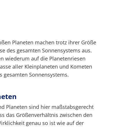
roßen Planeten machen trotz ihrer Größe
sse des gesamten Sonnensystems aus.
en wiederum auf die Planetenriesen
Masse aller Kleinplaneten und Kometen
 des gesamten Sonnensystems.
neten
d Planeten sind hier maßstabsgerecht
ass das Größenverhältnis zwischen den
rklichkeit genau so ist wie auf der