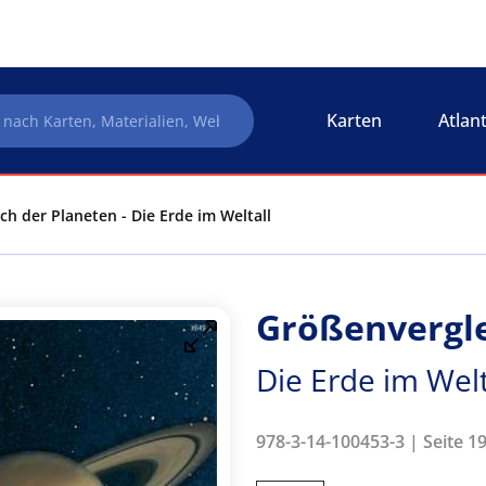
Karten
Atlan
ch der Planeten - Die Erde im Weltall
Größenvergle
Die Erde im Welt
978-3-14-100453-3 | Seite 19