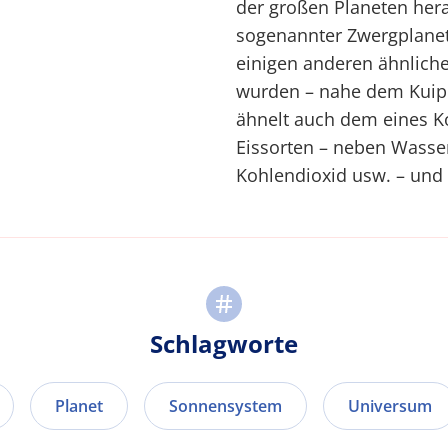
der großen Planeten he
sogenannter Zwergplanet
einigen anderen ähnliche
wurden – nahe dem Kuipe
ähnelt auch dem eines 
Eissorten – neben Wass
Kohlendioxid usw. – und 
Schlagworte
Planet
Sonnensystem
Universum