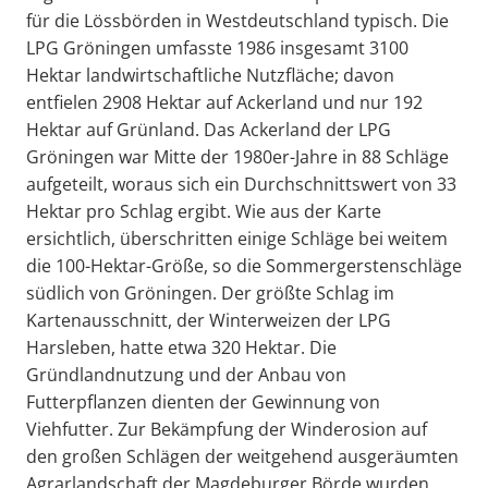
für die Lössbörden in Westdeutschland typisch. Die
LPG Gröningen umfasste 1986 insgesamt 3100
Hektar landwirtschaftliche Nutzfläche; davon
entfielen 2908 Hektar auf Ackerland und nur 192
Hektar auf Grünland. Das Ackerland der LPG
Gröningen war Mitte der 1980er-Jahre in 88 Schläge
aufgeteilt, woraus sich ein Durchschnittswert von 33
Hektar pro Schlag ergibt. Wie aus der Karte
ersichtlich, überschritten einige Schläge bei weitem
die 100-Hektar-Größe, so die Sommergerstenschläge
südlich von Gröningen. Der größte Schlag im
Kartenausschnitt, der Winterweizen der LPG
Harsleben, hatte etwa 320 Hektar. Die
Gründlandnutzung und der Anbau von
Futterpflanzen dienten der Gewinnung von
Viehfutter. Zur Bekämpfung der Winderosion auf
den großen Schlägen der weitgehend ausgeräumten
Agrarlandschaft der Magdeburger Börde wurden