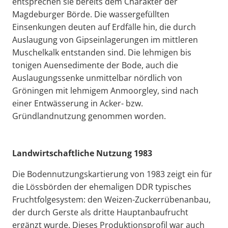
entsprechen sie bereits dem Charakter der
Magdeburger Börde. Die wassergefüllten
Einsenkungen deuten auf Erdfälle hin, die durch
Auslaugung von Gipseinlagerungen im mittleren
Muschelkalk entstanden sind. Die lehmigen bis
tonigen Auensedimente der Bode, auch die
Auslaugungssenke unmittelbar nördlich von
Gröningen mit lehmigem Anmoorgley, sind nach
einer Entwässerung in Acker- bzw.
Gründlandnutzung genommen worden.
Landwirtschaftliche Nutzung 1983
Die Bodennutzungskartierung von 1983 zeigt ein für
die Lössbörden der ehemaligen DDR typisches
Fruchtfolgesystem: den Weizen-Zuckerrübenanbau,
der durch Gerste als dritte Hauptanbaufrucht
ergänzt wurde. Dieses Produktionsprofil war auch