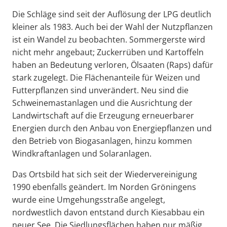
Die Schläge sind seit der Auflösung der LPG deutlich
kleiner als 1983. Auch bei der Wahl der Nutzpflanzen
ist ein Wandel zu beobachten. Sommergerste wird
nicht mehr angebaut; Zuckerrüben und Kartoffeln
haben an Bedeutung verloren, Ölsaaten (Raps) dafür
stark zugelegt. Die Flächenanteile für Weizen und
Futterpflanzen sind unverändert. Neu sind die
Schweinemastanlagen und die Ausrichtung der
Landwirtschaft auf die Erzeugung erneuerbarer
Energien durch den Anbau von Energiepflanzen und
den Betrieb von Biogasanlagen, hinzu kommen
Windkraftanlagen und Solaranlagen.
Das Ortsbild hat sich seit der Wiedervereinigung
1990 ebenfalls geändert. Im Norden Gröningens
wurde eine Umgehungsstraße angelegt,
nordwestlich davon entstand durch Kiesabbau ein
neuer See. Die Siedlungsflächen haben nur mäßig