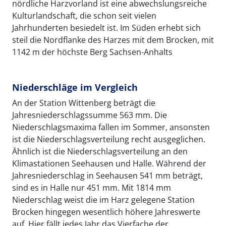
nördliche Harzvorland ist eine abwechslungsreiche
Kulturlandschaft, die schon seit vielen
Jahrhunderten besiedelt ist. Im Süden erhebt sich
steil die Nordflanke des Harzes mit dem Brocken, mit
1142 m der höchste Berg Sachsen-Anhalts
Niederschläge im Vergleich
An der Station Wittenberg beträgt die
Jahresniederschlagssumme 563 mm. Die
Niederschlagsmaxima fallen im Sommer, ansonsten
ist die Niederschlagsverteilung recht ausgeglichen.
Ähnlich ist die Niederschlagsverteilung an den
Klimastationen Seehausen und Halle. Während der
Jahresniederschlag in Seehausen 541 mm beträgt,
sind es in Halle nur 451 mm. Mit 1814 mm
Niederschlag weist die im Harz gelegene Station
Brocken hingegen wesentlich höhere Jahreswerte
auf. Hier fällt jedes Jahr das Vierfache der