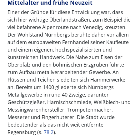
Mittelalter und frühe Neuzeit
Einer der Gründe für diese Entwicklung war, dass
sich hier wichtige Überlandstraßen, zum Beispiel die
viel befahrene Alpenroute nach Venedig, kreuzten.
Der Wohlstand Nürnbergs beruhte daher vor allem
auf dem europaweiten Fernhandel seiner Kaufleute
und einem eigenen, hochspezialisierten und
kunstreichen Handwerk. Die Nähe zum Eisen der
Oberpfalz und den böhmischen Erzgruben führte
zum Aufbau metallverarbeitender Gewerbe. An
Flüssen und Teichen siedelten sich Hammerwerke
an. Bereits um 1400 gliederte sich Nürnbergs
Metallgewerbe in rund 40 Zweige, darunter
Geschützgießer, Harnischschmiede, Weißblech- und
Messingwarenhersteller, Trompetenmacher,
Messerer und Fingerhuterer. Die Stadt wurde
bedeutender als das nicht weit entfernte
Regensburg (s.
78.2
).