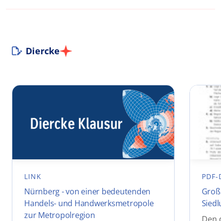
Diercke
LINK
PDF-
Nürnberg - von einer bedeutenden
Groß
Handels- und Handwerksmetropole
Sied
zur Metropolregion
Den 