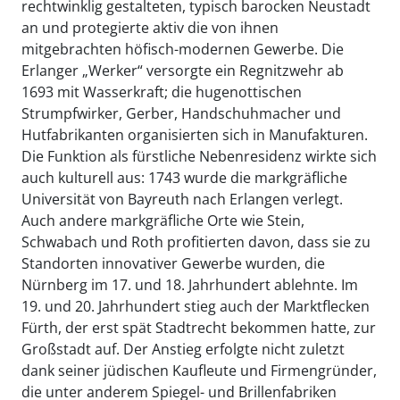
rechtwinklig gestalteten, typisch barocken Neustadt
an und protegierte aktiv die von ihnen
mitgebrachten höfisch-modernen Gewerbe. Die
Erlanger „Werker“ versorgte ein Regnitzwehr ab
1693 mit Wasserkraft; die hugenottischen
Strumpfwirker, Gerber, Handschuhmacher und
Hutfabrikanten organisierten sich in Manufakturen.
Die Funktion als fürstliche Nebenresidenz wirkte sich
auch kulturell aus: 1743 wurde die markgräfliche
Universität von Bayreuth nach Erlangen verlegt.
Auch andere markgräfliche Orte wie Stein,
Schwabach und Roth profitierten davon, dass sie zu
Standorten innovativer Gewerbe wurden, die
Nürnberg im 17. und 18. Jahrhundert ablehnte. Im
19. und 20. Jahrhundert stieg auch der Marktflecken
Fürth, der erst spät Stadtrecht bekommen hatte, zur
Großstadt auf. Der Anstieg erfolgte nicht zuletzt
dank seiner jüdischen Kaufleute und Firmengründer,
die unter anderem Spiegel- und Brillenfabriken