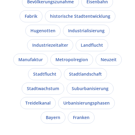
Bevölkerungszunahme
Eisenbahn
Fabrik
historische Stadtentwicklung
Hugenotten
Industrialisierung
Industriezeitalter
Landflucht
Manufaktur
Metropolregion
Neuzeit
Stadtflucht
Stadtlandschaft
Stadtwachstum
Suburbanisierung
Treidelkanal
Urbanisierungsphasen
Bayern
Franken