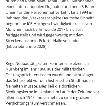
durch den Rhein-Main-Donau-Kanal, Autobahnen,
einen internationalen Flughafen und neue S-Bahn-
Linien für den Personennahverkehr. Eine 1994 im
Rahmen der „Verkehrsprojekte Deutsche Einheit“
begonnene ICE-Hochgeschwindigkeitstrasse von
München nach Berlin wurde 2017 bis Erfurt
fertiggestellt und wird gegenwärtig mit dem
Streckenabschnitt Erfurt – Halle vollendet
(Inbetriebnahme 2028).
Rege Neubautätigkeiten konnten einsetzen, als
Nürnberg im Jahr 1866 aus der militärischen
Festungspflicht entlassen wurde und nicht länger
das Schussfeld vor den historischen Stadtmauern
freihalten musste. Dies ließ die dörflichen
Siedlungskerne im Umland im Laufe der Zeit und vor
allem nach 1945 immer mehr zu einem großen
Verdichtungsraum verschmelzen.