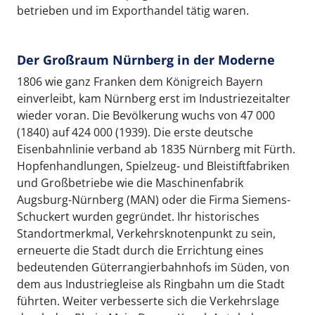
betrieben und im Exporthandel tätig waren.
Der Großraum Nürnberg in der Moderne
1806 wie ganz Franken dem Königreich Bayern
einverleibt, kam Nürnberg erst im Industriezeitalter
wieder voran. Die Bevölkerung wuchs von 47 000
(1840) auf 424 000 (1939). Die erste deutsche
Eisenbahnlinie verband ab 1835 Nürnberg mit Fürth.
Hopfenhandlungen, Spielzeug- und Bleistiftfabriken
und Großbetriebe wie die Maschinenfabrik
Augsburg-Nürnberg (MAN) oder die Firma Siemens-
Schuckert wurden gegründet. Ihr historisches
Standortmerkmal, Verkehrsknotenpunkt zu sein,
erneuerte die Stadt durch die Errichtung eines
bedeutenden Güterrangierbahnhofs im Süden, von
dem aus Industriegleise als Ringbahn um die Stadt
führten. Weiter verbesserte sich die Verkehrslage