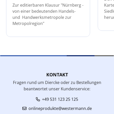
Zur editierbaren Klausur "Nürnberg -
Kart
von einer bedeutenden Handels-
Sied
und Handwerksmetropole zur
heru
Metropolregion"
KONTAKT
Fragen rund um Diercke oder zu Bestellungen
beantwortet unser Kundenservice:
+49 531 123 25 125
onlineprodukte@westermann.de