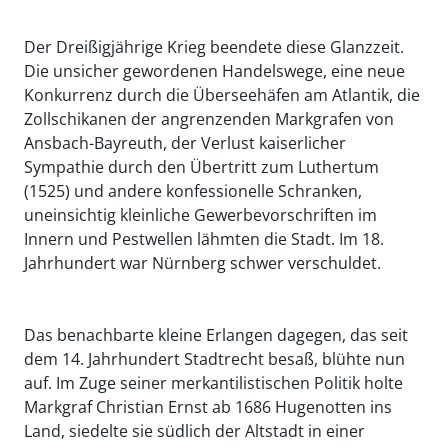
Der Dreißigjährige Krieg beendete diese Glanzzeit.
Die unsicher gewordenen Handelswege, eine neue
Konkurrenz durch die Überseehäfen am Atlantik, die
Zollschikanen der angrenzenden Markgrafen von
Ansbach-Bayreuth, der Verlust kaiserlicher
Sympathie durch den Übertritt zum Luthertum
(1525) und andere konfessionelle Schranken,
uneinsichtig kleinliche Gewerbevorschriften im
Innern und Pestwellen lähmten die Stadt. Im 18.
Jahrhundert war Nürnberg schwer verschuldet.
Das benachbarte kleine Erlangen dagegen, das seit
dem 14. Jahrhundert Stadtrecht besaß, blühte nun
auf. Im Zuge seiner merkantilistischen Politik holte
Markgraf Christian Ernst ab 1686 Hugenotten ins
Land, siedelte sie südlich der Altstadt in einer