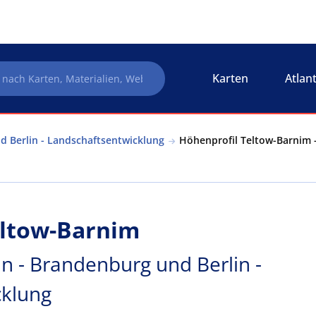
Karten
Atlan
 Berlin - Landschaftsentwicklung
Höhenprofil Teltow-Barnim -
eltow-Barnim
n - Brandenburg und Berlin -
cklung