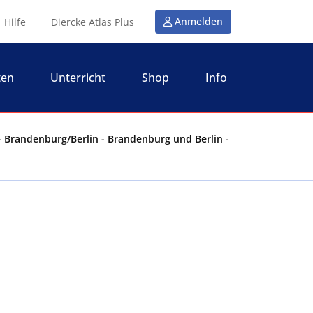
Anmelden
Hilfe
Diercke Atlas Plus
ten
Unterricht
Shop
Info
 Brandenburg/Berlin - Brandenburg und Berlin -