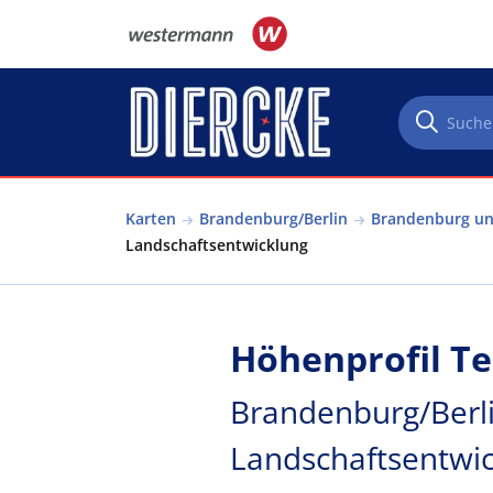
Direkt zum Inhalt
Karten
Brandenburg/Berlin
Brandenburg und
Landschaftsentwicklung
Höhenprofil T
Brandenburg/Berli
Landschaftsentwi