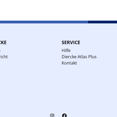
CKE
SERVICE
n
Hilfe
icht
Diercke Atlas Plus
Kontakt