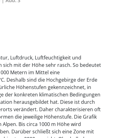
 | Abb. 3
r, Luftdruck, Luftfeuchtigkeit und
 sich mit der Höhe sehr rasch. So bedeutet
000 Metern im Mittel eine
°C. Deshalb sind die Hochgebirge der Erde
ürliche Höhenstufen gekennzeichnet, in
ge der konkreten klimatischen Bedingungen
ation herausgebildet hat. Diese ist durch
erorts verändert. Daher charakterisieren oft
men die jeweilige Höhenstufe. Die Grafik
n Alpen. Bis circa 1000 m Höhe wird
en. Darüber schließt sich eine Zone mit