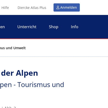
Anmelden
Hilfe
Diercke Atlas Plus
ten
Unterricht
Shop
Info
smus und Umwelt
der Alpen
lpen - Tourismus und