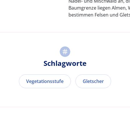
Nadel- und Mischwald an, di
Baumgrenze liegen Almen, 
bestimmen Felsen und Glets
Schlagworte
Vegetationsstufe
Gletscher