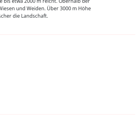
e bis etwa 2000 m reicht. Oberhalb der
Wiesen und Weiden. Über 3000 m Höhe
cher die Landschaft.