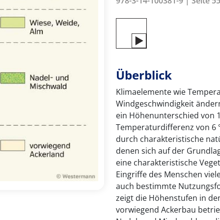
978-3-14-100381-9 | Seite 55
Überblick
Klimaelemente wie Temperatu
Windgeschwindigkeit ändern
ein Höhenunterschied von 1
Temperaturdifferenz von 6 
durch charakteristische nat
denen sich auf der Grundla
eine charakteristische Veget
Eingriffe des Menschen viel
auch bestimmte Nutzungsfor
zeigt die Höhenstufen in de
vorwiegend Ackerbau betrieb