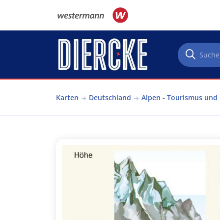
Direkt zum Inhalt
Karten
Deutschland
Alpen - Tourismus und