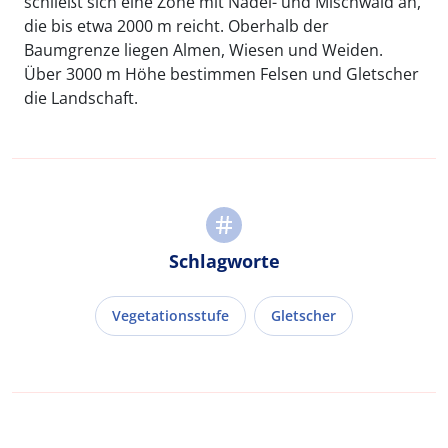
schließt sich eine Zone mit Nadel- und Mischwald an,
die bis etwa 2000 m reicht. Oberhalb der
Baumgrenze liegen Almen, Wiesen und Weiden.
Über 3000 m Höhe bestimmen Felsen und Gletscher
die Landschaft.
Schlagworte
Vegetationsstufe
Gletscher