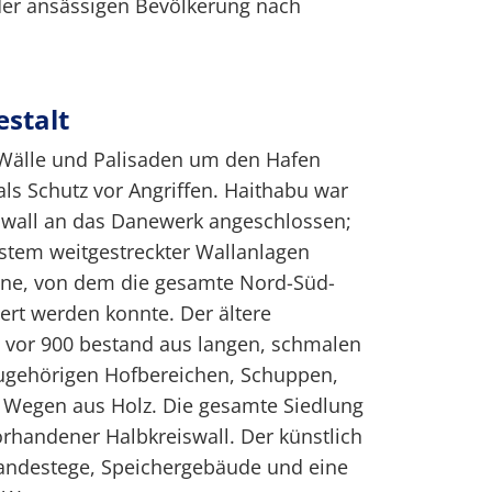
der ansässigen Bevölkerung nach
estalt
 Wälle und Palisaden um den Hafen
s Schutz vor Angriffen. Haithabu war
wall an das Danewerk angeschlossen;
stem weitgestreckter Wallanlagen
ene, von dem die gesamte Nord-Süd-
ert werden konnte. Der ältere
it vor 900 bestand aus langen, schmalen
ugehörigen Hofbereichen, Schuppen,
 Wegen aus Holz. Die gesamte Siedlung
rhandener Halbkreiswall. Der künstlich
andestege, Speichergebäude und eine