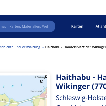
Karten
Atlan
schichte und Verwaltung
Haithabu - Handelsplatz der Wikinger
Haithabu - H
Wikinger (77
Schleswig-Holst