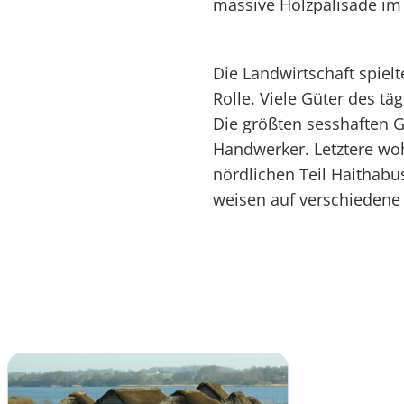
massive Holzpalisade im
Die Landwirtschaft spiel
Rolle. Viele Güter des t
Die größten sesshaften 
Handwerker. Letztere w
nördlichen Teil Haithabu
weisen auf verschiedene 