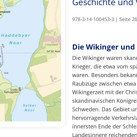
Geschichte und
978-3-14-100453-3 | Seite 2
Die Wikinger und
Die Wikinger waren skan
Krieger, die etwa vom spä
waren. Besonders bekann
Raubzüge zwischen etwa 
Wikingerzeit mit der Chr
skandinavischen Königr
Schweden. Das Gebiet um
hervorragende Verkehrsla
innersten Ende der Schlei
Landesinnere reichenden