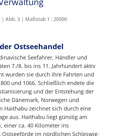
 Verwaltung
6 | Abb. 3 | Maßstab 1 : 20000
 der Ostseehandel
dinavische Seefahrer, Händler und
ten 7./8. bis ins 11. Jahrhundert aktiv
t wurden sie durch ihre Fahrten und
800 und 1066. Schließlich endete die
istianisierung und der Entstehung der
eiche Dänemark, Norwegen und
 Haithabu zeichnet sich durch eine
ge aus. Haithabu liegt günstig am
, einer ca. 40 Kilometer ins
 Ostseeförde im nördlichen Schleswig-