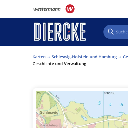
Direkt zum Inhalt
Karten
Schleswig-Holstein und Hamburg
Ge
Geschichte und Verwaltung