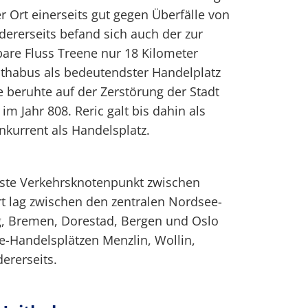
r Ort einerseits gut gegen Überfälle von
dererseits befand sich auch der zur
are Fluss Treene nur 18 Kilometer
aithabus als bedeutendster Handelplatz
 beruhte auf der Zerstörung der Stadt
im Jahr 808. Reric galt bis dahin als
nkurrent als Handelsplatz.
gste Verkehrsknotenpunkt zwischen
t lag zwischen den zentralen Nordsee-
, Bremen, Dorestad, Bergen und Oslo
e-Handelsplätzen Menzlin, Wollin,
ererseits.