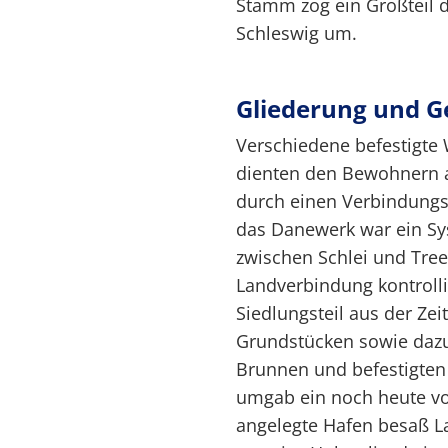
Stamm zog ein Großteil 
Schleswig um.
Gliederung und G
Verschiedene befestigte
dienten den Bewohnern al
durch einen Verbindungs
das Danewerk war ein Sy
zwischen Schlei und Tre
Landverbindung kontrolli
Siedlungsteil aus der Ze
Grundstücken sowie daz
Brunnen und befestigten
umgab ein noch heute vo
angelegte Hafen besaß L