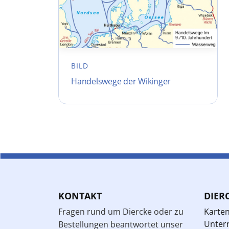
BILD
Handelswege der Wikinger
KONTAKT
DIER
Fragen rund um Diercke oder zu
Karte
Unterr
Bestellungen beantwortet unser