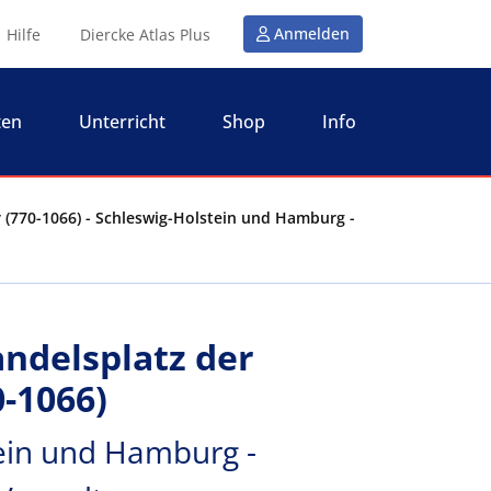
Anmelden
Hilfe
Diercke Atlas Plus
ten
Unterricht
Shop
Info
 (770-1066) - Schleswig-Holstein und Hamburg -
andelsplatz der
0-1066)
ein und Hamburg -