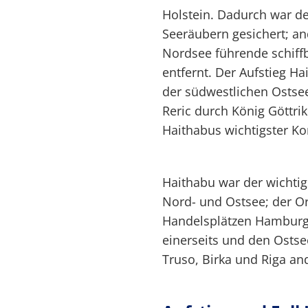
Holstein. Dadurch war de
Seeräubern gesichert; an
Nordsee führende schiffb
entfernt. Der Aufstieg H
der südwestlichen Ostsee
Reric durch König Göttrik 
Haithabus wichtigster Ko
Haithabu war der wichti
Nord- und Ostsee; der Or
Handelsplätzen Hamburg
einerseits und den Ostse
Truso, Birka und Riga and