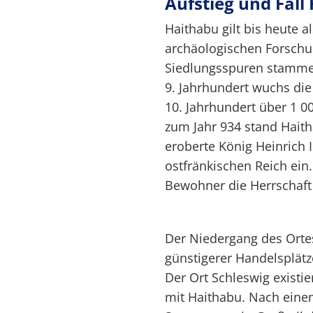
Aufstieg und Fall
Haithabu gilt bis heute 
archäologischen Forschun
Siedlungsspuren stammen
9. Jahrhundert wuchs die
10. Jahrhundert über 1 
zum Jahr 934 stand Haith
eroberte König Heinrich 
ostfränkischen Reich ein.
Bewohner die Herrschaft
Der Niedergang des Ortes
günstigerer Handelsplätz
Der Ort Schleswig existie
mit Haithabu. Nach eine