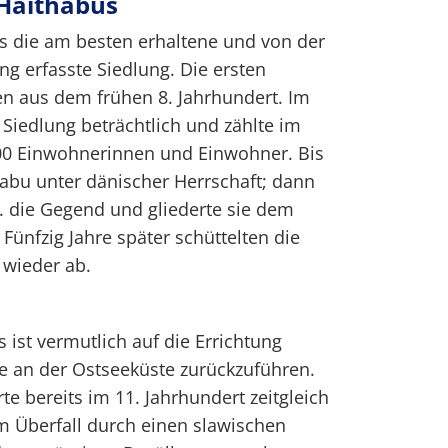
 Haithabus
als die am besten erhaltene und von der
g erfasste Siedlung. Die ersten
 aus dem frühen 8. Jahrhundert. Im
 Siedlung beträchtlich und zählte im
000 Einwohnerinnen und Einwohner. Bis
abu unter dänischer Herrschaft; dann
I. die Gegend und gliederte sie dem
 Fünfzig Jahre später schüttelten die
 wieder ab.
 ist vermutlich auf die Errichtung
e an der Ostseeküste zurückzuführen.
rte bereits im 11. Jahrhundert zeitgleich
m Überfall durch einen slawischen