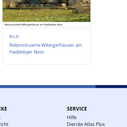
BILD
Rekonstruierte Wikingerhäuser am
Haddebyer Noor
CKE
SERVICE
n
Hilfe
icht
Diercke Atlas Plus