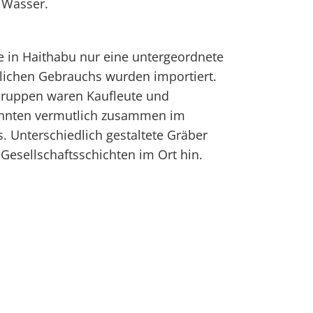
 Wasser.
te in Haithabu nur eine untergeordnete
äglichen Gebrauchs wurden importiert.
Gruppen waren Kaufleute und
ohnten vermutlich zusammen im
s. Unterschiedlich gestaltete Gräber
Gesellschaftsschichten im Ort hin.